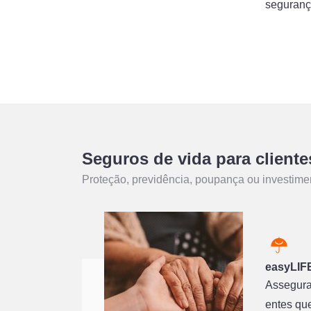
seguranç
Seguros de vida para cliente
Proteção, previdência, poupança ou investim
easyLIFE
Assegurar
entes que