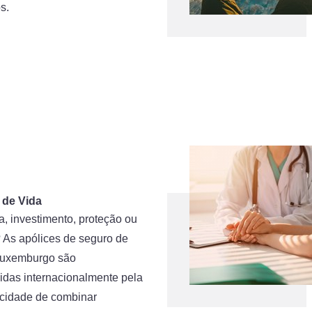
s.
 de Vida
, investimento, proteção ou
 As apólices de seguro de
Luxemburgo são
idas internacionalmente pela
cidade de combinar