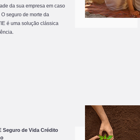
dade da sua empresa em caso
. O seguro de morte da
E é uma solução clássica
ência.
 Seguro de Vida Crédito
ão