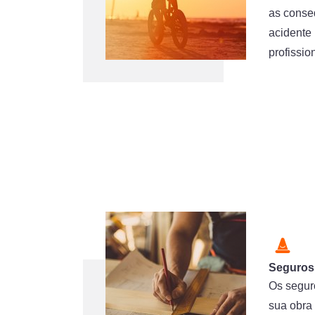
as conse
acidente 
profissio
Seguros
Os segur
sua obra