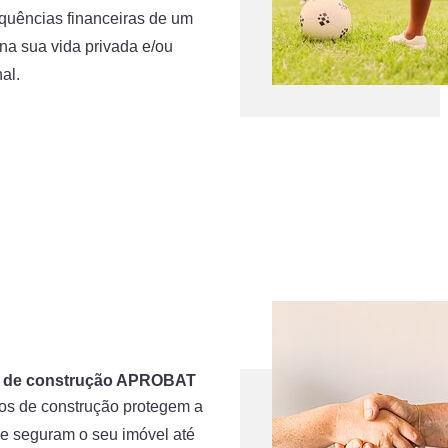
quências financeiras de um
na sua vida privada e/ou
nal.
 de construção APROBAT
os de construção protegem a
 e seguram o seu imóvel até