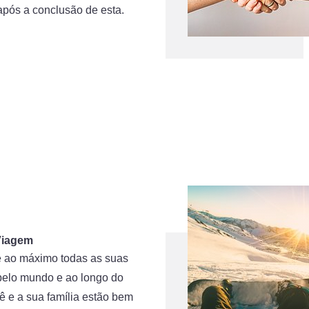
após a conclusão de esta.
Viagem
e ao máximo todas as suas
pelo mundo e ao longo do
ê e a sua família estão bem