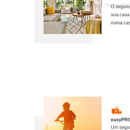
O seguro 
sua casa 
numa cas
easyPRO
Um segur