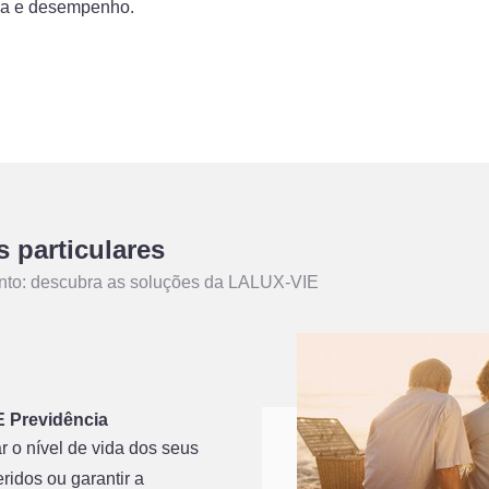
a e desempenho.
s particulares
ento: descubra as soluções da LALUX-VIE
 Previdência
 o nível de vida dos seus
ridos ou garantir a