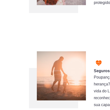
protegido
Seguros
Poupança
herança?
vida do 
reconhec
sua capa