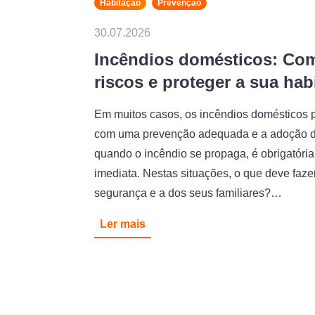
Habitação
Prevenção
30.07.2026
Incêndios domésticos: Com
riscos e proteger a sua hab
Em muitos casos, os incêndios domésticos 
com uma prevenção adequada e a adoção d
quando o incêndio se propaga, é obrigatór
imediata. Nestas situações, o que deve fazer
segurança e a dos seus familiares?…
Ler mais