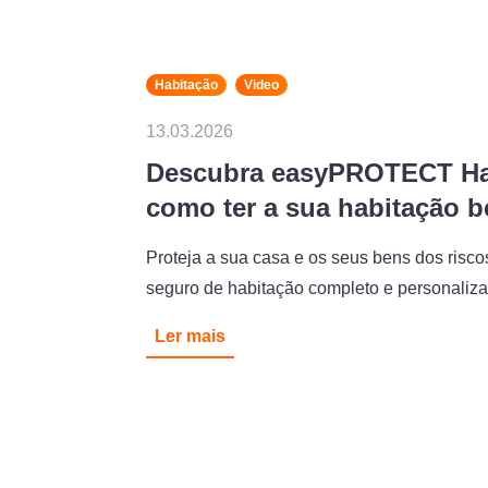
Habitação
Video
13.03.2026
Descubra easyPROTECT Hab
como ter a sua habitação 
Proteja a sua casa e os seus bens dos risco
seguro de habitação completo e personaliz
Ler mais