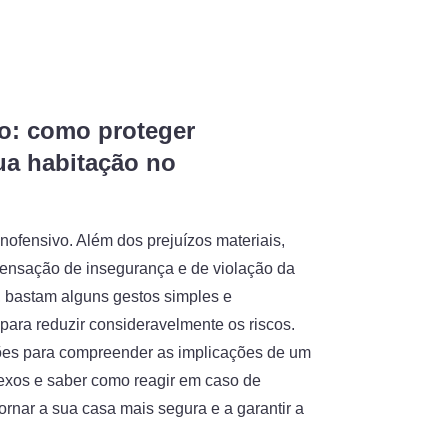
o: como proteger
ua habitação no
nofensivo. Além dos prejuízos materiais,
ensação de insegurança e de violação da
, bastam alguns gestos simples e
ara reduzir consideravelmente os riscos.
ções para compreender as implicações de um
lexos e saber como reagir em caso de
ornar a sua casa mais segura e a garantir a