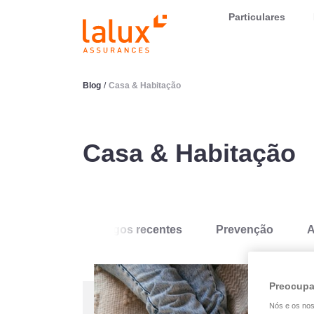
LALUX Assurances
Particulares
Blog
/
Casa & Habitação
Casa & Habitação
Artigos recentes
Prevenção
A
Preocupa
Nós e os no