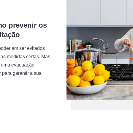
o prevenir os
itação
poderiam ser evitados
as medidas certas. Mas
ia uma evacuação
 para garantir a sua