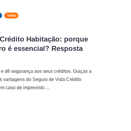
Video
Crédito Habitação: porque
ro é essencial? Resposta
s e dê segurança aos seus créditos. Graças a
s vantagens do Seguro de Vida Crédito
em caso de imprevisto.…