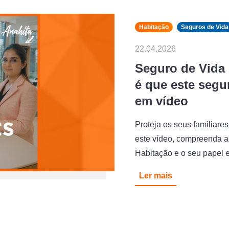
Habitação
Seguros de Vida
22.04.2026
Seguro de Vida 
é que este segu
em vídeo
Proteja os seus familiare
este vídeo, compreenda a
Habitação e o seu papel 
Ler mais