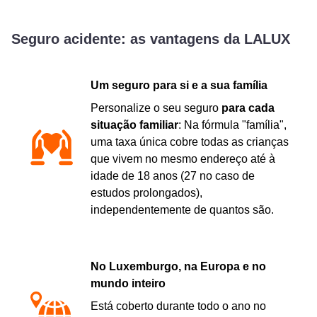
Seguro acidente: as vantagens da LALUX
Um seguro para si e a sua família
Personalize o seu seguro
para cada
situação familiar
: Na fórmula "família",
uma taxa única cobre todas as crianças
que vivem no mesmo endereço até à
idade de 18 anos (27 no caso de
estudos prolongados),
independentemente de quantos são.
No Luxemburgo, na Europa e no
mundo inteiro
Está coberto durante todo o ano no