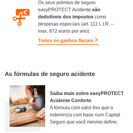
Os seus prémios de seguro
easyPROTECT Acidente
são
dedutíveis dos impostos
como
despesas especiais (art. 111 L.I.R. –
max. 672 euros por ano).
Todos os ganhos fiscais
As fórmulas de seguro acidente
Saiba mais sobre easyPROTECT
Acidente Conforto
A fórmula com valor fixo que o
indemniza com base num Capital
Seguro que você mesmo define.