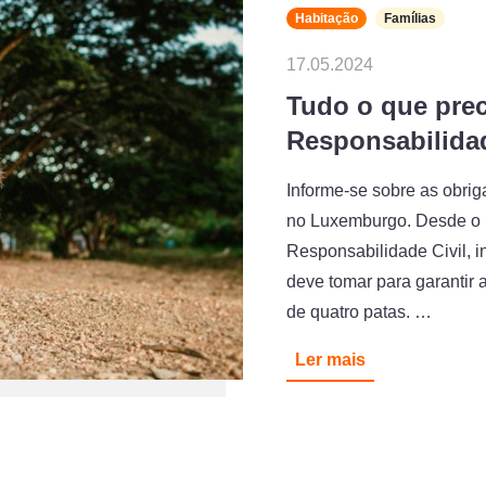
Habitação
Famílias
17.05.2024
Tudo o que prec
Responsabilidad
Informe-se sobre as obrig
no Luxemburgo. Desde o m
Responsabilidade Civil, 
deve tomar para garantir 
de quatro patas. …
Ler mais