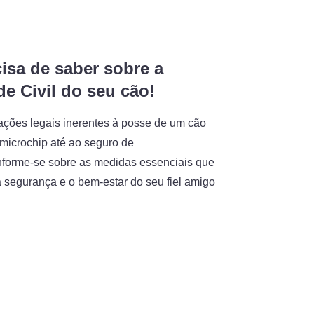
isa de saber sobre a
e Civil do seu cão!
ações legais inerentes à posse de um cão
icrochip até ao seguro de
informe-se sobre as medidas essenciais que
a segurança e o bem-estar do seu fiel amigo