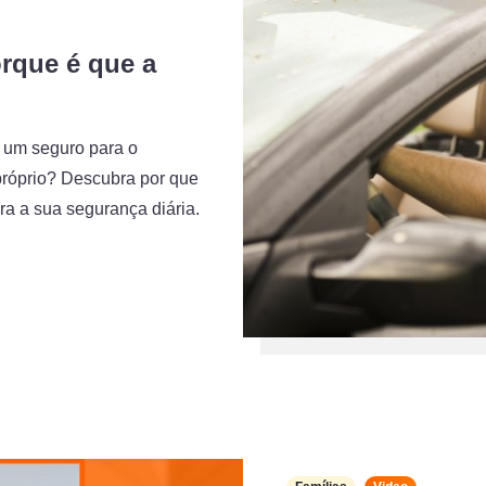
rque é que a
 um seguro para o
 próprio? Descubra por que
ra a sua segurança diária.