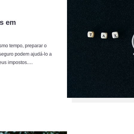
os em
esmo tempo, preparar o
seguro podem ajudá-lo a
seus impostos.…