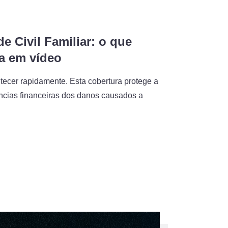
e Civil Familiar: o que
a em vídeo
ecer rapidamente. Esta cobertura protege a
ncias financeiras dos danos causados a