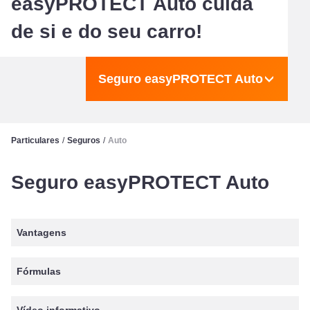
easyPROTECT Auto cuida
de si e do seu carro!
Seguro easyPROTECT Auto
Particulares
/
Seguros
/
Auto
Seguro easyPROTECT Auto
Vantagens
Fórmulas