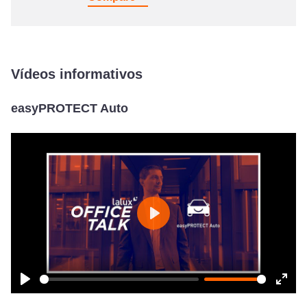
Vídeos informativos
easyPROTECT Auto
Play
Play
Ente