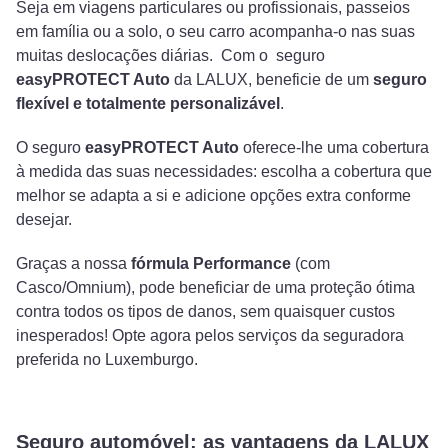
Seja em viagens particulares ou profissionais, passeios
em família ou a solo, o seu carro acompanha-o nas suas
muitas deslocações diárias. Com o seguro
easyPROTECT Auto
da LALUX, beneficie de um
seguro
flexível e totalmente personalizável
.
O seguro
easyPROTECT Auto
oferece-lhe uma cobertura
à medida das suas necessidades: escolha a cobertura que
melhor se adapta a si e adicione opções extra conforme
desejar.
Graças a nossa
fórmula Performance
(com
Casco/Omnium), pode beneficiar de uma proteção ótima
contra todos os tipos de danos, sem quaisquer custos
inesperados! Opte agora pelos serviços da seguradora
preferida no Luxemburgo.
Seguro automóvel: as vantagens da LALUX