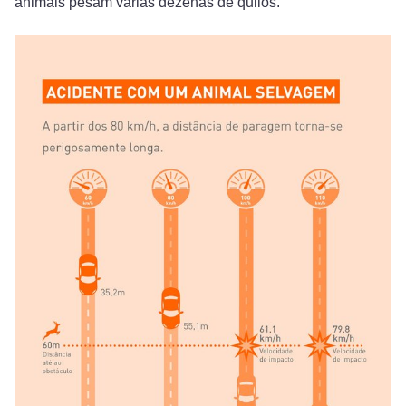
animais pesam várias dezenas de quilos.