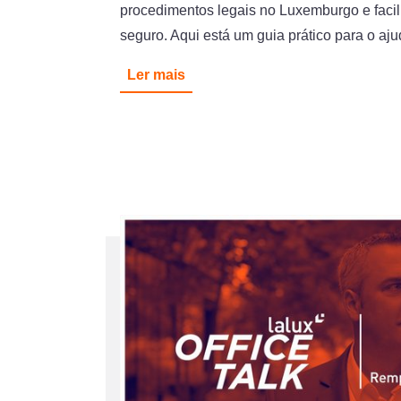
procedimentos legais no Luxemburgo e facili
seguro. Aqui está um guia prático para o a
Ler mais