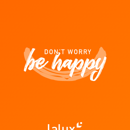
 LALUX