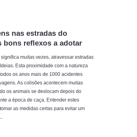
ns nas estradas do
bons reflexos a adotar
ignifica muitas vezes, atravessar estradas
aldeias. Esta proximidade com a natureza
todos os anos mais de 1000 acidentes
vagens. As colisões acontecem muitas
do os animais se deslocam depois do
ante a época de caça. Entender estes
 tomar as medidas certas para evitar um
.…