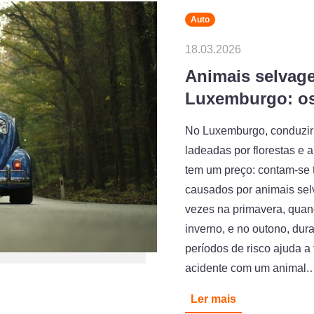
Auto
18.03.2026
Animais selvage
Luxemburgo: os 
No Luxemburgo, conduzir s
ladeadas por florestas e 
tem um preço: contam-se 
causados por animais sel
vezes na primavera, quan
inverno, e no outono, dur
períodos de risco ajuda a
acidente com um animal
Ler mais