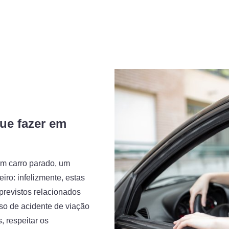
ue fazer em
um carro parado, um
iro: infelizmente, estas
previstos relacionados
so de acidente de viação
, respeitar os