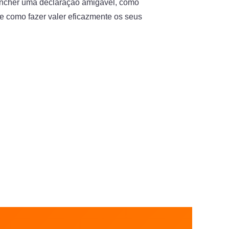
ncher uma declaração amigável, como
s e como fazer valer eficazmente os seus