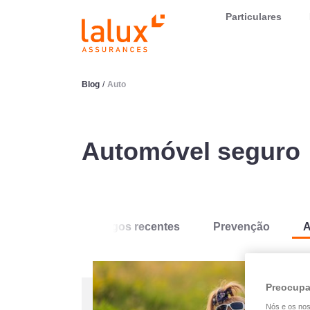
LALUX Assurances
Particulares
Blog
/
Auto
Automóvel seguro
Artigos recentes
Prevenção
A
Preocupa
Nós e os no