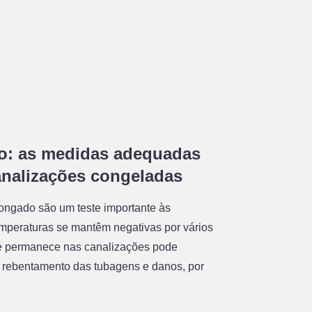
o: as medidas adequadas
canalizações congeladas
longado são um teste importante às
mperaturas se mantêm negativas por vários
ue permanece nas canalizações pode
o rebentamento das tubagens e danos, por