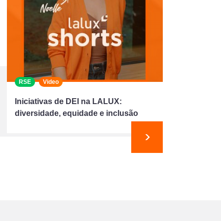
RSE
Video
Iniciativas de DEI na LALUX:
diversidade, equidade e inclusão
Seguinte