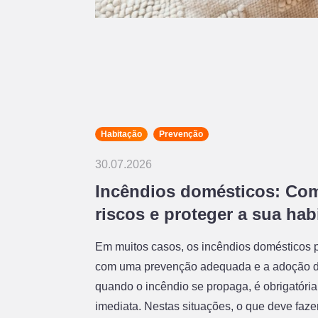
Habitação
Prevenção
30.07.2026
Incêndios domésticos: Com
riscos e proteger a sua hab
Em muitos casos, os incêndios domésticos 
com uma prevenção adequada e a adoção d
quando o incêndio se propaga, é obrigatór
imediata. Nestas situações, o que deve fazer