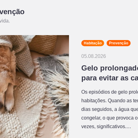
evenção
vida.
Habitação
Prevenção
05.08.2026
Gelo prolongad
para evitar as 
Os episódios de gelo pro
habitações. Quando as te
dias seguidos, a água q
congelar, o que provoca 
vezes, significativos.…