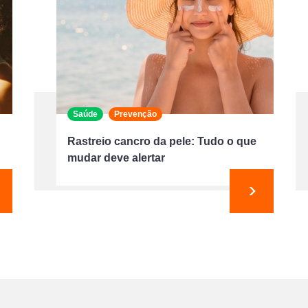
Saúde
Prevenção
Rastreio cancro da pele: Tudo o que
mudar deve alertar
eguinte
Seguinte