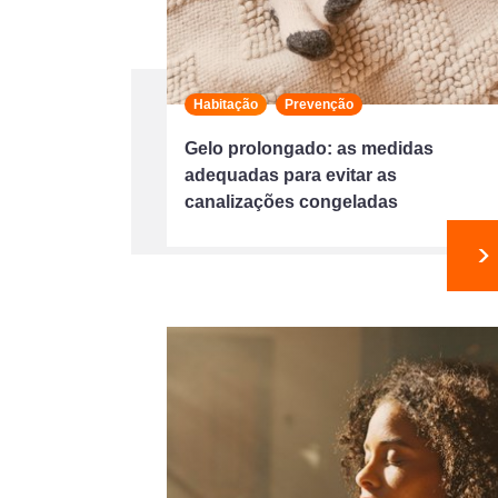
Habitação
Prevenção
Gelo prolongado: as medidas
adequadas para evitar as
canalizações congeladas
S