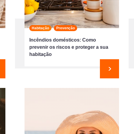
Habitação
Prevenção
Incêndios domésticos: Como
prevenir os riscos e proteger a sua
habitação
eguinte
Seguinte