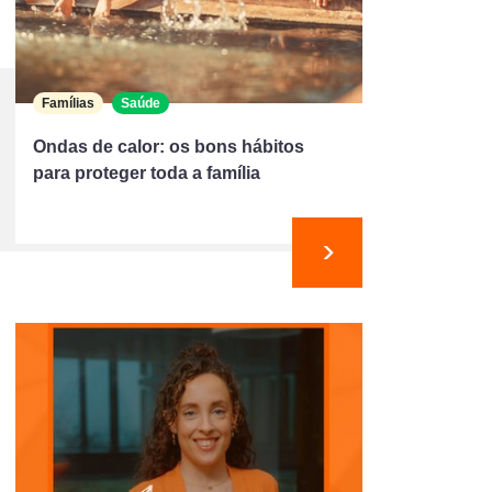
Famílias
Saúde
Ondas de calor: os bons hábitos
para proteger toda a família
Seguinte