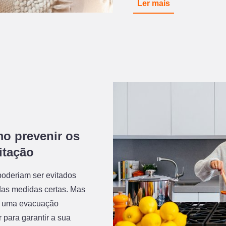
Ler mais
o prevenir os
itação
poderiam ser evitados
as medidas certas. Mas
ia uma evacuação
 para garantir a sua