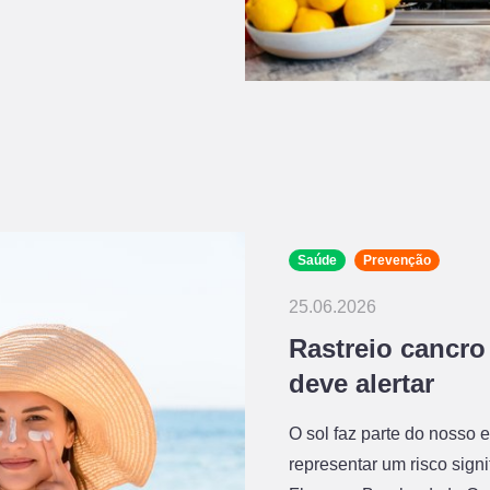
Saúde
Prevenção
25.06.2026
Rastreio cancro
deve alertar
O sol faz parte do nosso 
representar um risco signi