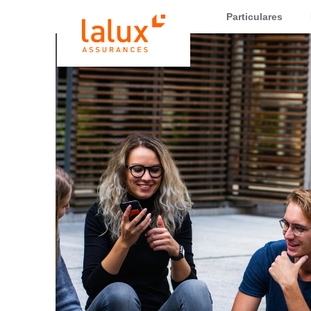
LALUX Assurances
Particulares