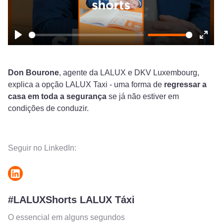
Play
Ente
fulls
Don Bourone
, agente da LALUX e DKV Luxembourg,
explica a opção LALUX Taxi - uma forma de
regressar a
casa em toda a segurança
se já não estiver em
condições de conduzir.
Seguir no LinkedIn:
#LALUXShorts LALUX Táxi
O essencial em alguns segundos