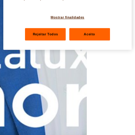
Mostrar finalidades
Rejeitar Todos
Aceito