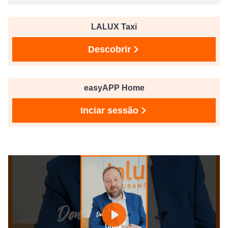
LALUX Taxi
Descobrir
easyAPP Home
Inciar sessão
Play