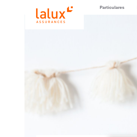
LALUX Assurances
Particulares