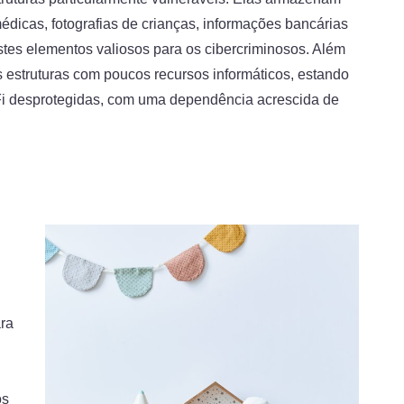
dicas, fotografias de crianças, informações bancárias
stes elementos valiosos para os cibercriminosos. Além
 estruturas com poucos recursos informáticos, estando
-Fi desprotegidas, com uma dependência acrescida de
ra
os