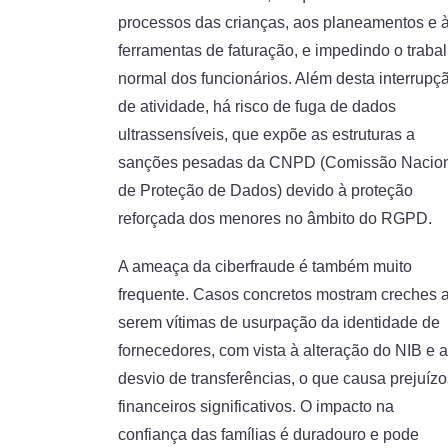
processos das crianças, aos planeamentos e 
ferramentas de faturação, e impedindo o traba
normal dos funcionários. Além desta interrupç
de atividade, há risco de fuga de dados
ultrassensíveis, que expõe as estruturas a
sanções pesadas da CNPD (Comissão Nacio
de Proteção de Dados) devido à proteção
reforçada dos menores no âmbito do RGPD.
A ameaça da ciberfraude é também muito
frequente. Casos concretos mostram creches 
serem vítimas de usurpação da identidade de
fornecedores, com vista à alteração do NIB e 
desvio de transferências, o que causa prejuízo
financeiros significativos. O impacto na
confiança das famílias é duradouro e pode