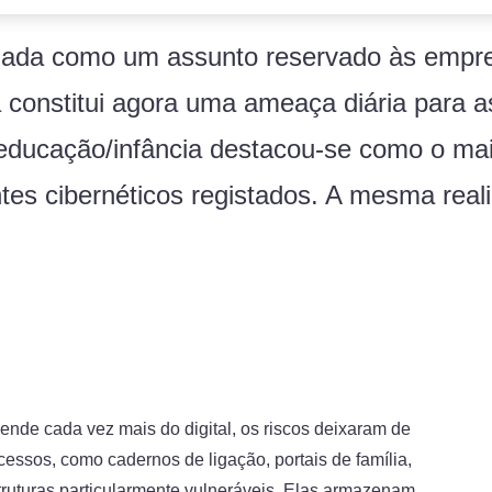
nada como um assunto reservado às empr
 constitui agora uma ameaça diária para a
 educação/infância destacou-se como o ma
tes cibernéticos registados. A mesma real
de cada vez mais do digital, os riscos deixaram de
cessos, como cadernos de ligação, portais de família,
truturas particularmente vulneráveis. Elas armazenam