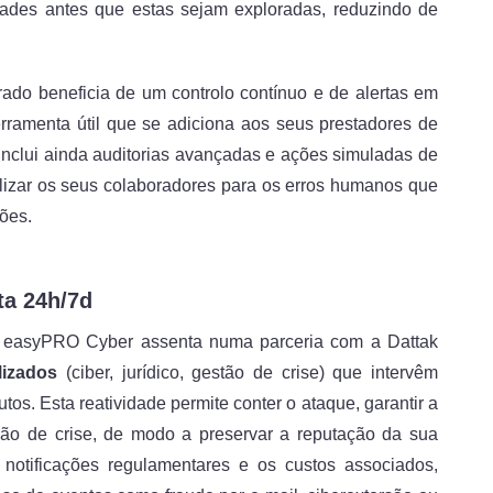
lidades antes que estas sejam exploradas, reduzindo de
rado beneficia de um controlo contínuo e de alertas em
erramenta útil que se adiciona aos seus prestadores de
 inclui ainda auditorias avançadas e ações simuladas de
bilizar os seus colaboradores para os erros humanos que
sões.
ta 24h/7d
O easyPRO Cyber assenta numa parceria com a Dattak
lizados
(ciber, jurídico, gestão de crise) que intervêm
tos. Esta reatividade permite conter o ataque, garantir a
ão de crise, de modo a preservar a reputação da sua
notificações regulamentares e os custos associados,