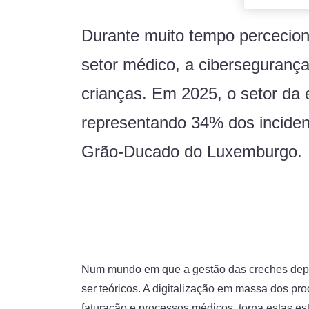
Durante muito tempo percecio
setor médico, a cibersegurança
crianças. Em 2025, o setor da
representando 34% dos inciden
Grão-Ducado do Luxemburgo.
Num mundo em que a gestão das creches depen
ser teóricos. A digitalização em massa dos pro
faturação e processos médicos, torna estas es