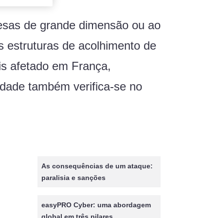
esas de grande dimensão ou ao
s estruturas de acolhimento de
is afetado em França,
idade também verifica-se no
As consequências de um ataque:
paralisia e sanções
easyPRO Cyber: uma abordagem
global em três pilares