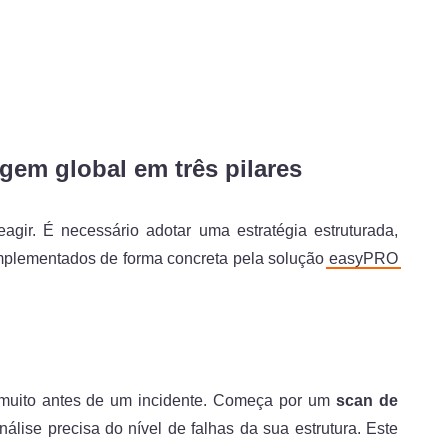
em global em três pilares
eagir. É necessário adotar uma estratégia estruturada,
implementados de forma concreta pela solução
easyPRO
muito antes de um incidente. Começa por um
scan de
álise precisa do nível de falhas da sua estrutura. Este