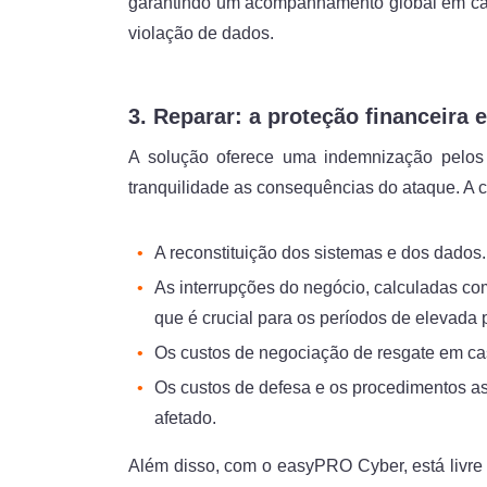
garantindo um acompanhamento global em caso
violação de dados.
3. Reparar: a proteção financeira 
A solução oferece uma indemnização pelos p
tranquilidade as consequências do ataque. A co
A reconstituição dos sistemas e dos dados.
As interrupções do negócio, calculadas com
que é crucial para os períodos de elevada 
Os custos de negociação de resgate em ca
Os custos de defesa e os procedimentos ass
afetado.
Além disso, com o easyPRO Cyber, está livre