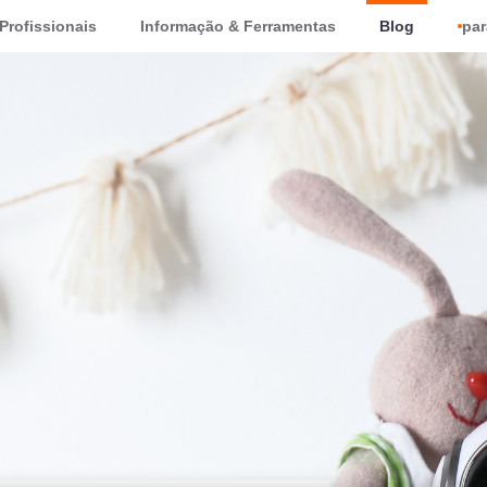
Profissionais
Informação & Ferramentas
Blog
par