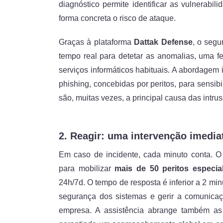
diagnóstico permite identificar as vulnerabi
forma concreta o risco de ataque.
Graças à plataforma
Dattak Defense
, o segu
tempo real para detetar as anomalias, uma f
serviços informáticos habituais. A abordagem
phishing, concebidas por peritos, para sensi
são, muitas vezes, a principal causa das intru
2. Reagir: uma intervenção imedia
Em caso de incidente, cada minuto conta. 
para mobilizar
mais de 50 peritos especia
24h/7d. O tempo de resposta é inferior a 2 minu
segurança dos sistemas e gerir a comunicaç
empresa. A assistência abrange também as 