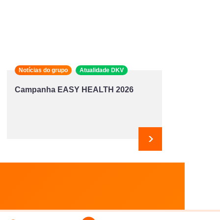
Notícias do grupo
Atualidade DKV
Campanha EASY HEALTH 2026
e
Seguinte