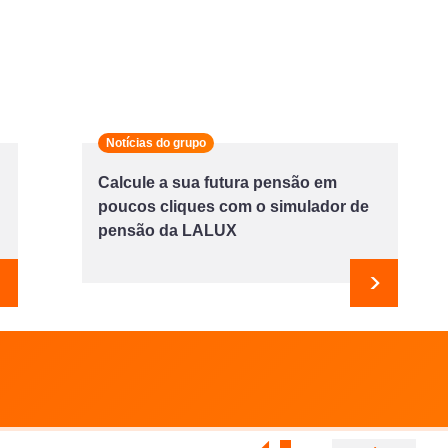
Notícias do grupo
Calcule a sua futura pensão em
poucos cliques com o simulador de
pensão da LALUX
Seguinte
Seguint