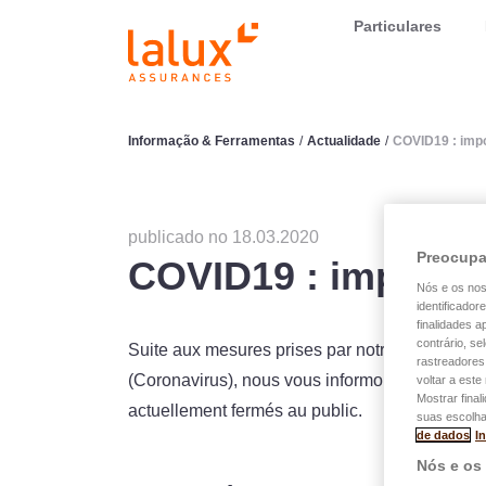
LALUX Assurances
Particulares
Informação & Ferramentas
/
Actualidade
/
COVID19 : impo
publicado no 18.03.2020
Preocupa
COVID19 : importan
Nós e os no
identificador
finalidades 
contrário, se
Suite aux mesures prises par notre Gouvernem
rastreadores
(Coronavirus), nous vous informons que notre 
voltar a est
Mostrar final
actuellement fermés au public.
suas escolha
de dados
I
Nós e os