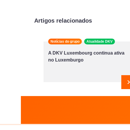
Artigos relacionados
Notícias do grupo
Atualidade DKV
A DKV Luxembourg continua ativa
no Luxemburgo