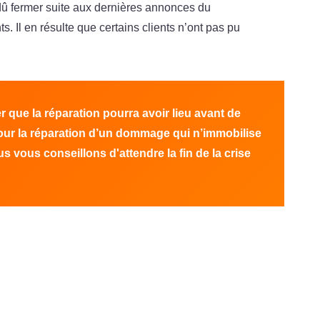
 dû fermer suite aux dernières annonces du
. Il en résulte que certains clients n’ont pas pu
que la réparation pourra avoir lieu
avant de
ur la réparation d’un dommage qui n’immobilise
ous
vous conseillons d'attendre la fin de la crise