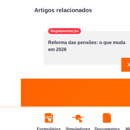
Artigos relacionados
Regulamentação
Reforma das pensões: o que muda
em 2026
Formulários
Simuladores
Documentos
M