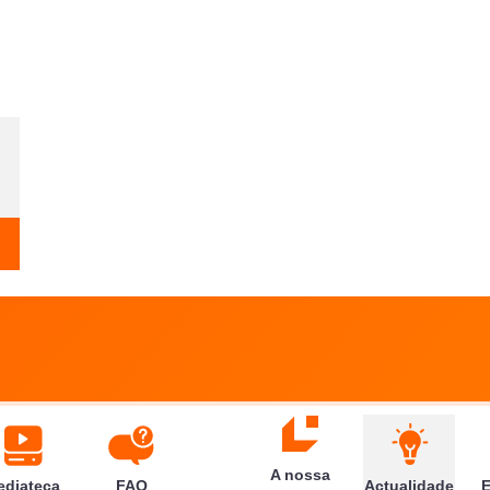
Seguinte
A nossa
ediateca
FAQ
Actualidade