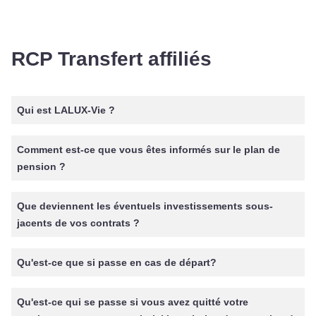
RCP Transfert affiliés
Qui est LALUX-Vie ?
Comment est-ce que vous êtes informés sur le plan de
pension ?
Que deviennent les éventuels investissements sous-
jacents de vos contrats ?
Qu'est-ce que si passe en cas de départ?
Qu'est-ce qui se passe si vous avez quitté votre