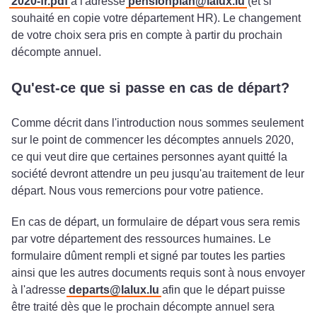
2020-fr.pdf
à l'adresse
pensionplan@lalux.lu
(et si
souhaité en copie votre département HR). Le changement
de votre choix sera pris en compte à partir du prochain
décompte annuel.
Qu'est-ce que si passe en cas de départ?
Comme décrit dans l'introduction nous sommes seulement
sur le point de commencer les décomptes annuels 2020,
ce qui veut dire que certaines personnes ayant quitté la
société devront attendre un peu jusqu'au traitement de leur
départ. Nous vous remercions pour votre patience.
En cas de départ, un formulaire de départ vous sera remis
par votre département des ressources humaines. Le
formulaire dûment rempli et signé par toutes les parties
ainsi que les autres documents requis sont à nous envoyer
à l'adresse
departs@lalux.lu
afin que le départ puisse
être traité dès que le prochain décompte annuel sera