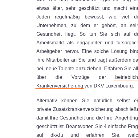
etwas älter, sehr geschätzt und macht ei
Jeden regelmäßig bewusst, wie viel d
Unternehmen, zu dem er gehört, an sei
Gesundheit liegt. So tun Sie sich auf 
Arbeitsmarkt als engagierter und fürsorglic
Arbeitgeber hervor. Eine solche Lösung bin
Ihre Mitarbeiter an Sie und trägt außerdem d
bei, neue Talente anzuziehen. Erfahren Sie al
über die Vorzüge der
betrieblic
Krankenversicherung
von DKV Luxembourg.
Alternativ können Sie natürlich selbst e
private Zusatzkrankenversicherung abschließ
damit Ihre Gesundheit und die Ihrer Angehöri
geschützt ist. Beantworten Sie 4 einfache Fra
auf dkv.lu und
erfahren Sie, welc