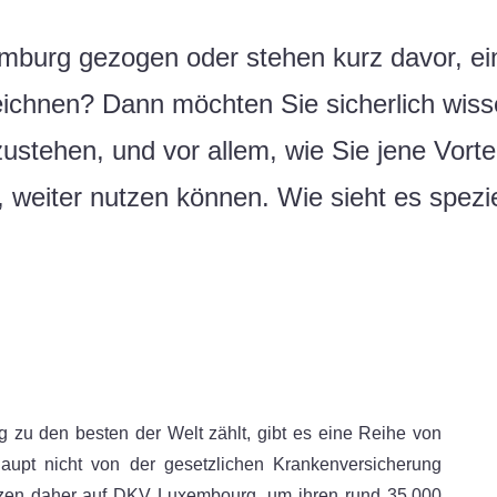
mburg gezogen oder stehen kurz davor, ei
eichnen? Dann möchten Sie sicherlich wis
ustehen, und vor allem, wie Sie jene Vortei
weiter nutzen können. Wie sieht es spezie
zu den besten der Welt zählt, gibt es eine Reihe von
aupt nicht von der gesetzlichen Krankenversicherung
tzen daher auf DKV Luxembourg, um ihren rund 35.000