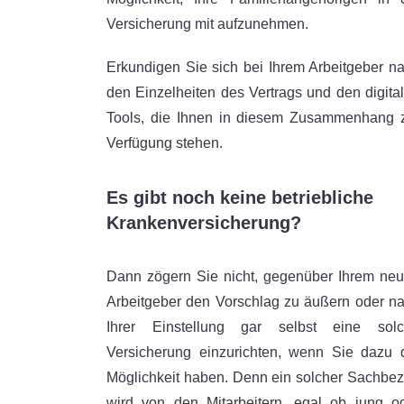
Versicherung mit aufzunehmen.
Erkundigen Sie sich bei Ihrem Arbeitgeber n
den Einzelheiten des Vertrags und den digita
Tools, die Ihnen in diesem Zusammenhang 
Verfügung stehen.
Es gibt noch keine betriebliche
Krankenversicherung?
Dann zögern Sie nicht, gegenüber Ihrem ne
Arbeitgeber den Vorschlag zu äußern oder n
Ihrer Einstellung gar selbst eine sol
Versicherung einzurichten, wenn Sie dazu 
Möglichkeit haben. Denn ein solcher Sachbe
wird von den Mitarbeitern, egal ob jung o