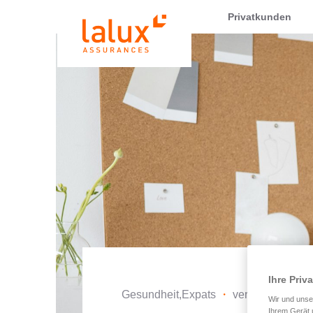
LALUX Assurances
Privatkunden
Ihre Priv
Gesundheit,Expats
・
veröffentlicht a
Wir und uns
Ihrem Gerät 