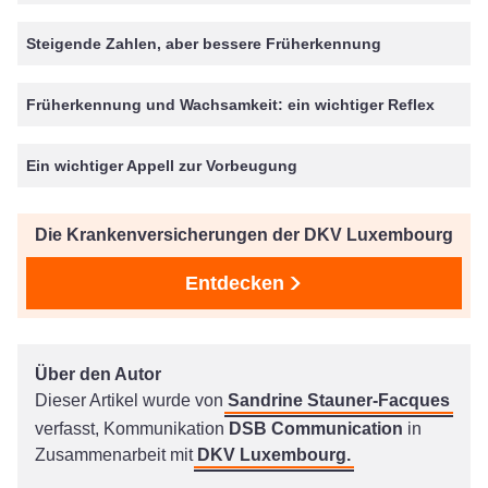
Steigende Zahlen, aber bessere Früherkennung
Früherkennung und Wachsamkeit: ein wichtiger Reflex
Ein wichtiger Appell zur Vorbeugung
Die Krankenversicherungen der DKV Luxembourg
Entdecken
Über den Autor
Dieser Artikel wurde von
Sandrine Stauner-Facques
verfasst, Kommunikation
DSB Communication
in
Zusammenarbeit mit
DKV Luxembourg.