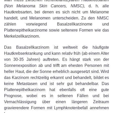
(Non Melanoma Skin Cancers, NMSC)
, d. h. alle
Hautkrebsarten, bei denen es sich nicht um Melanome
handelt, und Melanomen unterscheiden. Zu den NMSC
zählen vorwiegend Basalzellkarzinome und
Plattenepithelkarzinome sowie seltenere Formen wie das
Merkelzellkarzinom.
Das Basalzellkarzinom ist weltweit die häufigste
Hautkrebserkrankung und kann relativ früh (ab einem Alter
von 30-35 Jahren) auftreten. Es hängt stark von der
Sonnenexposition ab und trifft am ehesten Personen mit
heller Haut, die der Sonne erheblich ausgesetzt sind. Wird
das Karzinom rechtzeitig erkannt und behandelt, bildet es
keine Metastasen und ist sehr gut behandelbar. Das
Plattenepithelkarzinom hat ebenfalls oft eine gute
Prognose, wobei es in seltenen Fällen und bei
Vernachlässigung über einen längeren Zeitraum
gravierendere Formen mit Lymphknotenbefall annehmen