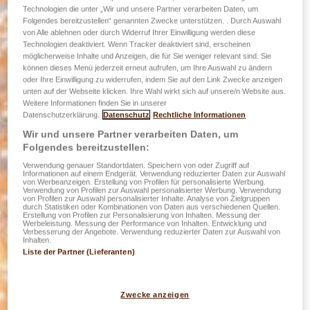
Technologien die unter „Wir und unsere Partner verarbeiten Daten, um
Folgendes bereitzustellen“ genannten Zwecke unterstützen. . Durch Auswahl
von Alle ablehnen oder durch Widerruf Ihrer Einwilligung werden diese
Technologien deaktiviert. Wenn Tracker deaktiviert sind, erscheinen
möglicherweise Inhalte und Anzeigen, die für Sie weniger relevant sind. Sie
können dieses Menü jederzeit erneut aufrufen, um Ihre Auswahl zu ändern
oder Ihre Einwilligung zu widerrufen, indem Sie auf den Link Zwecke anzeigen
unten auf der Webseite klicken. Ihre Wahl wirkt sich auf unsere/n Website aus.
Weitere Informationen finden Sie in unserer
Datenschutzerklärung.
Datenschutz
Rechtliche Informationen
Wir und unsere Partner verarbeiten Daten, um
Folgendes bereitzustellen:
Verwendung genauer Standortdaten. Speichern von oder Zugriff auf
Informationen auf einem Endgerät. Verwendung reduzierter Daten zur Auswahl
von Werbeanzeigen. Erstellung von Profilen für personalisierte Werbung.
Verwendung von Profilen zur Auswahl personalisierter Werbung. Verwendung
von Profilen zur Auswahl personalisierter Inhalte. Analyse von Zielgruppen
durch Statistiken oder Kombinationen von Daten aus verschiedenen Quellen.
Erstellung von Profilen zur Personalisierung von Inhalten. Messung der
Werbeleistung. Messung der Performance von Inhalten. Entwicklung und
Verbesserung der Angebote. Verwendung reduzierter Daten zur Auswahl von
Inhalten.
Liste der Partner (Lieferanten)
Zwecke anzeigen