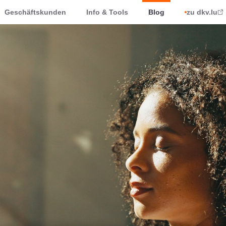
Geschäftskunden
Info & Tools
Blog
zu dkv.lu