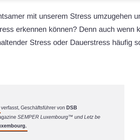
htsamer mit unserem Stress umzugehen und
Stress erkennen können? Denn auch wenn 
altender Stress oder Dauerstress häufig 
verfasst, Geschäftsführer von
DSB
agazine
SEMPER Luxembourg™ und Letz be
uxembourg.