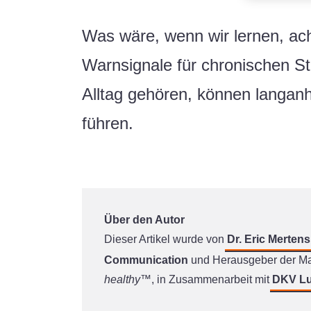
Was wäre, wenn wir lernen, ac
Warnsignale für chronischen 
Alltag gehören, können langanh
führen.
Über den Autor
Dieser Artikel wurde von
Dr. Eric Mertens
Communication
und Herausgeber der M
healthy™
, in Zusammenarbeit mit
DKV L