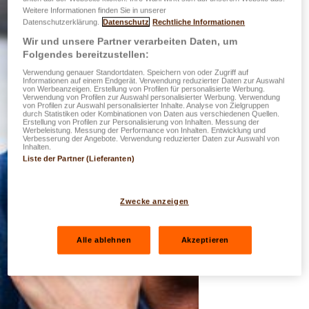
Weitere Informationen finden Sie in unserer
Datenschutzerklärung.
Datenschutz
Rechtliche Informationen
Wir und unsere Partner verarbeiten Daten, um
Folgendes bereitzustellen:
Verwendung genauer Standortdaten. Speichern von oder Zugriff auf
Informationen auf einem Endgerät. Verwendung reduzierter Daten zur Auswahl
von Werbeanzeigen. Erstellung von Profilen für personalisierte Werbung.
Verwendung von Profilen zur Auswahl personalisierter Werbung. Verwendung
von Profilen zur Auswahl personalisierter Inhalte. Analyse von Zielgruppen
durch Statistiken oder Kombinationen von Daten aus verschiedenen Quellen.
Erstellung von Profilen zur Personalisierung von Inhalten. Messung der
Werbeleistung. Messung der Performance von Inhalten. Entwicklung und
Verbesserung der Angebote. Verwendung reduzierter Daten zur Auswahl von
Inhalten.
Liste der Partner (Lieferanten)
Zwecke anzeigen
Alle ablehnen
Akzeptieren