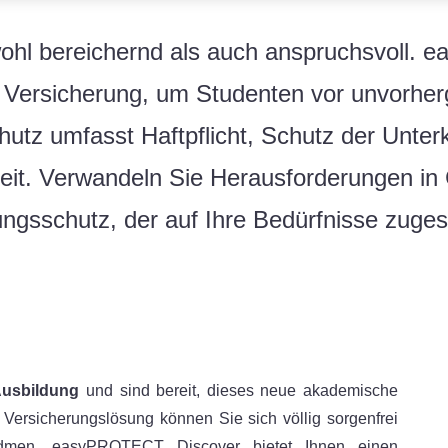
wohl bereichernd als auch anspruchsvoll
 Versicherung, um Studenten vor unvorher
utz umfasst Haftpflicht, Schutz der Unter
it. Verwandeln Sie Herausforderungen in
ngsschutz, der auf Ihre Bedürfnisse zugesc
Ausbildung
und sind bereit, dieses neue akademische
Versicherungslösung können Sie sich völlig sorgenfrei
idmen. easyPROTECT Discover bietet Ihnen einen