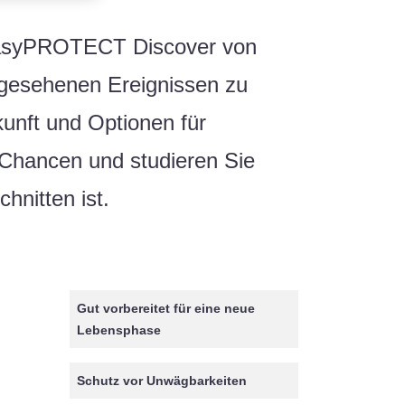
. easyPROTECT Discover von
gesehenen Ereignissen zu
kunft und Optionen für
 Chancen und studieren Sie
hnitten ist.
Gut vorbereitet für eine neue
Lebensphase
Schutz vor Unwägbarkeiten