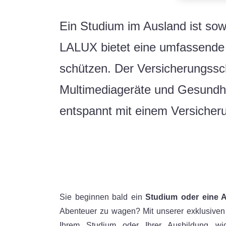
Ein Studium im Ausland ist so
LALUX bietet eine umfassende
schützen. Der Versicherungssch
Multimediageräte und Gesundhe
entspannt mit einem Versicheru
Sie beginnen bald ein
Studium oder eine 
Abenteuer zu wagen? Mit unserer exklusiven 
Ihrem Studium oder Ihrer Ausbildung w