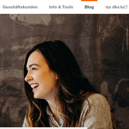
Geschäftskunden
Info & Tools
Blog
zu dkv.lu