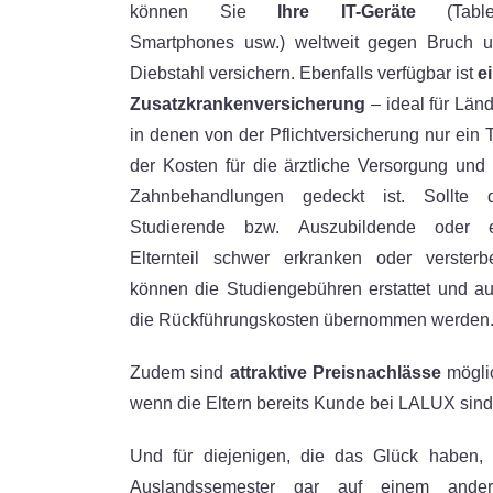
können Sie
Ihre IT-Geräte
(Tablet
Smartphones usw.) weltweit gegen Bruch 
Diebstahl versichern. Ebenfalls verfügbar ist
e
Zusatzkrankenversicherung
– ideal für Länd
in denen von der Pflichtversicherung nur ein T
der Kosten für die ärztliche Versorgung und 
Zahnbehandlungen gedeckt ist. Sollte 
Studierende bzw. Auszubildende oder 
Elternteil schwer erkranken oder versterb
können die Studiengebühren erstattet und a
die Rückführungskosten übernommen werden
Zudem sind
attraktive Preisnachlässe
mögli
wenn die Eltern bereits Kunde bei LALUX sind
Und für diejenigen, die das Glück haben, 
Auslandssemester gar auf einem ander