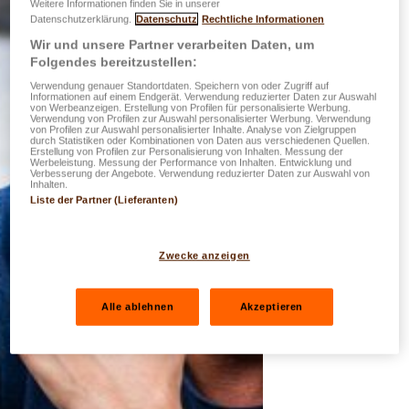
Weitere Informationen finden Sie in unserer
Datenschutzerklärung.
Datenschutz
Rechtliche Informationen
Wir und unsere Partner verarbeiten Daten, um
Folgendes bereitzustellen:
Verwendung genauer Standortdaten. Speichern von oder Zugriff auf
Informationen auf einem Endgerät. Verwendung reduzierter Daten zur Auswahl
von Werbeanzeigen. Erstellung von Profilen für personalisierte Werbung.
Verwendung von Profilen zur Auswahl personalisierter Werbung. Verwendung
von Profilen zur Auswahl personalisierter Inhalte. Analyse von Zielgruppen
durch Statistiken oder Kombinationen von Daten aus verschiedenen Quellen.
Erstellung von Profilen zur Personalisierung von Inhalten. Messung der
Werbeleistung. Messung der Performance von Inhalten. Entwicklung und
Verbesserung der Angebote. Verwendung reduzierter Daten zur Auswahl von
Inhalten.
Liste der Partner (Lieferanten)
Zwecke anzeigen
Alle ablehnen
Akzeptieren