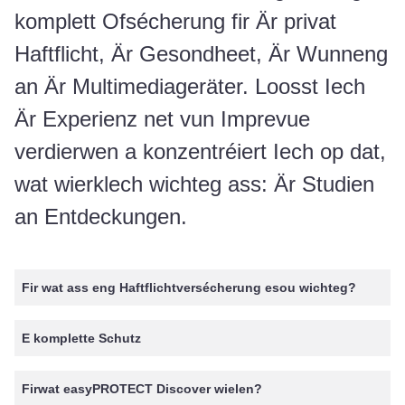
komplett Ofsécherung fir Är privat
Haftflicht, Är Gesondheet, Är Wunneng
an Är Multimediageräter. Loosst Iech
Är Experienz net vun Imprevue
verdierwen a konzentréiert Iech op dat,
wat wierklech wichteg ass: Är Studien
an Entdeckungen.
Fir wat ass eng Haftflichtversécherung esou wichteg?
E komplette Schutz
Firwat easyPROTECT Discover wielen?