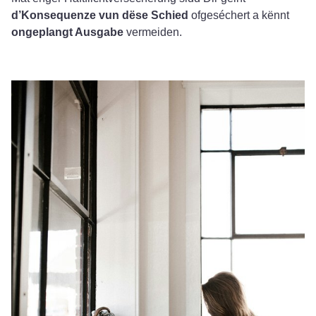
d’Konsequenze vun dëse Schied
ofgeséchert a kënnt
ongeplangt Ausgabe
vermeiden.