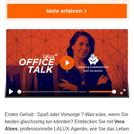
Mehr erfahren
Play
Play
Ente
fulls
Erstes Gehalt : Spaß oder Vorsorge ? Was wäre, wenn Sie
beides gleichzeitig tun könnten? Entdecken Sie mit
Vera
Alves
, professionnelle LALUX-Agentin, wie Sie das Leben