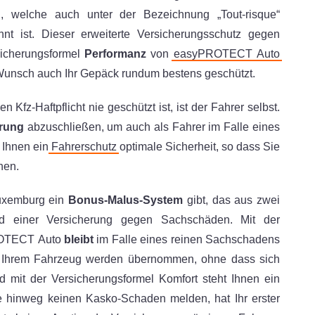
, welche auch unter der Bezeichnung „Tout-risque“
nt ist. Dieser erweiterte Versicherungsschutz gegen
sicherungsformel
Performanz
von
easyPROTECT Auto
f Wunsch auch Ihr Gepäck rundum bestens geschützt.
Kfz-Haftpflicht nie geschützt ist, ist der Fahrer selbst.
erung
abzuschließen, um auch als Fahrer im Falle eines
t Ihnen ein
Fahrerschutz
optimale Sicherheit, so dass Sie
nen.
Luxemburg ein
Bonus-Malus-System
gibt, das aus zwei
und einer Versicherung gegen Sachschäden. Mit der
PROTECT Auto
bleibt
im Falle eines reinen Sachschadens
Ihrem Fahrzeug werden übernommen, ohne dass sich
d mit der Versicherungsformel Komfort steht Ihnen ein
 hinweg keinen Kasko-Schaden melden, hat Ihr erster