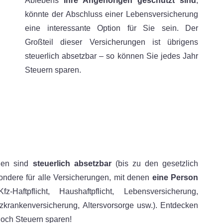
Ablebens
Ihre Angehörigen geschützt sind
,
könnte der Abschluss einer Lebensversicherung
eine interessante Option für Sie sein. Der
Großteil dieser Versicherungen ist übrigens
steuerlich absetzbar – so können Sie jedes Jahr
Steuern sparen.
mien sind
steuerlich absetzbar
(bis zu den gesetzlich
sondere für alle Versicherungen, mit denen
eine Person
z-Haftpflicht, Haushaftpflicht, Lebensversicherung,
tzkrankenversicherung, Altersvorsorge usw.). Entdecken
 noch
Steuern sparen
!