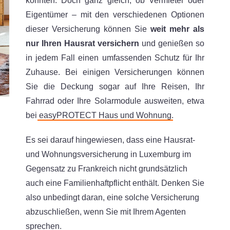
könnten. Doch ganz gleich, ob Vermieter oder
Eigentümer – mit den verschiedenen Optionen
dieser Versicherung können Sie
weit mehr als
nur Ihren Hausrat versichern
und genießen so
in jedem Fall einen umfassenden Schutz für Ihr
Zuhause. Bei einigen Versicherungen können
Sie die Deckung sogar auf Ihre Reisen, Ihr
Fahrrad oder Ihre Solarmodule ausweiten, etwa
bei
easyPROTECT Haus und Wohnung
.
Es sei darauf hingewiesen, dass eine Hausrat-
und Wohnungsversicherung in Luxemburg im
Gegensatz zu Frankreich nicht grundsätzlich
auch eine Familienhaftpflicht enthält. Denken Sie
also unbedingt daran, eine solche Versicherung
abzuschließen, wenn Sie mit Ihrem Agenten
sprechen.