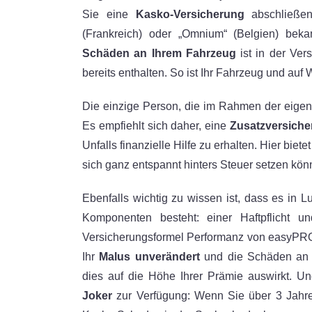
Sie eine
Kasko-Versicherung
abschließen
(Frankreich) oder „Omnium“ (Belgien) bekan
Schäden an Ihrem Fahrzeug
ist in der Ver
bereits enthalten. So ist Ihr Fahrzeug und au
Die einzige Person, die im Rahmen der eigenen 
Es empfiehlt sich daher, eine
Zusatzversich
Unfalls finanzielle Hilfe zu erhalten. Hier biete
sich ganz entspannt hinters Steuer setzen kön
Ebenfalls wichtig zu wissen ist, dass es in 
Komponenten besteht: einer Haftpflicht 
Versicherungsformel Performanz von easy
Ihr
Malus unverändert
und die Schäden an 
dies auf die Höhe Ihrer Prämie auswirkt. Un
Joker
zur Verfügung: Wenn Sie über 3 Jahre