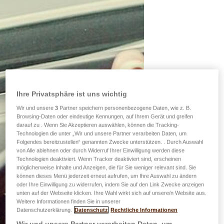
Ihre Privatsphäre ist uns wichtig
Wir und unsere
3
Partner speichern personenbezogene Daten, wie z. B.
Browsing-Daten oder eindeutige Kennungen, auf Ihrem Gerät und greifen
darauf zu . Wenn Sie Akzeptieren auswählen, können die Tracking-
Technologien die unter „Wir und unsere Partner verarbeiten Daten, um
Folgendes bereitzustellen“ genannten Zwecke unterstützen. . Durch Auswahl
von Alle ablehnen oder durch Widerruf Ihrer Einwilligung werden diese
Technologien deaktiviert. Wenn Tracker deaktiviert sind, erscheinen
möglicherweise Inhalte und Anzeigen, die für Sie weniger relevant sind. Sie
können dieses Menü jederzeit erneut aufrufen, um Ihre Auswahl zu ändern
oder Ihre Einwilligung zu widerrufen, indem Sie auf den Link Zwecke anzeigen
unten auf der Webseite klicken. Ihre Wahl wirkt sich auf unsere/n Website aus.
Weitere Informationen finden Sie in unserer
Datenschutzerklärung.
Datenschutz
Rechtliche Informationen
Wir und unsere Partner verarbeiten Daten, um