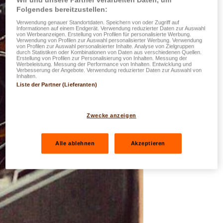
Folgendes bereitzustellen:
Verwendung genauer Standortdaten. Speichern von oder Zugriff auf
Informationen auf einem Endgerät. Verwendung reduzierter Daten zur Auswahl
von Werbeanzeigen. Erstellung von Profilen für personalisierte Werbung.
Verwendung von Profilen zur Auswahl personalisierter Werbung. Verwendung
von Profilen zur Auswahl personalisierter Inhalte. Analyse von Zielgruppen
durch Statistiken oder Kombinationen von Daten aus verschiedenen Quellen.
Erstellung von Profilen zur Personalisierung von Inhalten. Messung der
Werbeleistung. Messung der Performance von Inhalten. Entwicklung und
Verbesserung der Angebote. Verwendung reduzierter Daten zur Auswahl von
Inhalten.
Liste der Partner (Lieferanten)
Zwecke anzeigen
Alle ablehnen
Akzeptieren