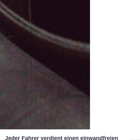
Jeder Fahrer verdient einen einwandfreien