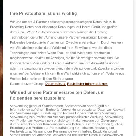
Ihre Privatsphäre ist uns wichtig
Wir und unsere
3
Partner speichern personenbezogene Daten, wie z. B.
Browsing-Daten oder eindeutige Kennungen, auf Ihrem Gerät und greifen
darauf zu . Wenn Sie Akzeptieren auswählen, können die Tracking-
Technologien die unter „Wir und unsere Partner verarbeiten Daten, um
Folgendes bereitzustellen“ genannten Zwecke unterstützen. . Durch Auswahl
von Alle ablehnen oder durch Widerruf Ihrer Einwilligung werden diese
Technologien deaktiviert. Wenn Tracker deaktiviert sind, erscheinen
möglicherweise Inhalte und Anzeigen, die für Sie weniger relevant sind. Sie
können dieses Menü jederzeit erneut aufrufen, um Ihre Auswahl zu ändern
oder Ihre Einwilligung zu widerrufen, indem Sie auf den Link Zwecke anzeigen
unten auf der Webseite klicken. Ihre Wahl wirkt sich auf unsere/n Website aus.
Weitere Informationen finden Sie in unserer
Datenschutzerklärung.
Datenschutz
Rechtliche Informationen
Wir und unsere Partner verarbeiten Daten, um
Folgendes bereitzustellen:
Verwendung genauer Standortdaten. Speichern von oder Zugriff auf
Informationen auf einem Endgerät. Verwendung reduzierter Daten zur Auswahl
von Werbeanzeigen. Erstellung von Profilen für personalisierte Werbung.
Verwendung von Profilen zur Auswahl personalisierter Werbung. Verwendung
von Profilen zur Auswahl personalisierter Inhalte. Analyse von Zielgruppen
durch Statistiken oder Kombinationen von Daten aus verschiedenen Quellen.
Erstellung von Profilen zur Personalisierung von Inhalten. Messung der
Werbeleistung. Messung der Performance von Inhalten. Entwicklung und
Verbesserung der Angebote. Verwendung reduzierter Daten zur Auswahl von