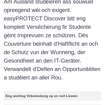
Am Ausland studéieren ass souwuel
opreegend wéi och exigent.
easyPROTECT Discover bitt eng
komplett Versécherung fir Studente
géint Imprevuen ze schützen. Dës
Couverture beinhalt d'Haftflicht an och
de Schutz vun der Wunneng, der
Gesondheet an den IT-Geräter.
Verwandelt d'Defien an Opportunitéiten
a studéiert an aller Rou.
Eng wichteg Virbereedung op en neit Liewen