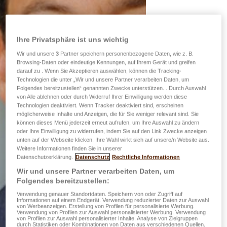
Ihre Privatsphäre ist uns wichtig
Wir und unsere
3
Partner speichern personenbezogene Daten, wie z. B.
Browsing-Daten oder eindeutige Kennungen, auf Ihrem Gerät und greifen
darauf zu . Wenn Sie Akzeptieren auswählen, können die Tracking-
Technologien die unter „Wir und unsere Partner verarbeiten Daten, um
Folgendes bereitzustellen“ genannten Zwecke unterstützen. . Durch Auswahl
von Alle ablehnen oder durch Widerruf Ihrer Einwilligung werden diese
Technologien deaktiviert. Wenn Tracker deaktiviert sind, erscheinen
möglicherweise Inhalte und Anzeigen, die für Sie weniger relevant sind. Sie
können dieses Menü jederzeit erneut aufrufen, um Ihre Auswahl zu ändern
oder Ihre Einwilligung zu widerrufen, indem Sie auf den Link Zwecke anzeigen
unten auf der Webseite klicken. Ihre Wahl wirkt sich auf unsere/n Website aus.
Weitere Informationen finden Sie in unserer
Datenschutzerklärung.
Datenschutz
Rechtliche Informationen
Wir und unsere Partner verarbeiten Daten, um
Folgendes bereitzustellen:
Verwendung genauer Standortdaten. Speichern von oder Zugriff auf
Informationen auf einem Endgerät. Verwendung reduzierter Daten zur Auswahl
von Werbeanzeigen. Erstellung von Profilen für personalisierte Werbung.
Verwendung von Profilen zur Auswahl personalisierter Werbung. Verwendung
von Profilen zur Auswahl personalisierter Inhalte. Analyse von Zielgruppen
durch Statistiken oder Kombinationen von Daten aus verschiedenen Quellen.