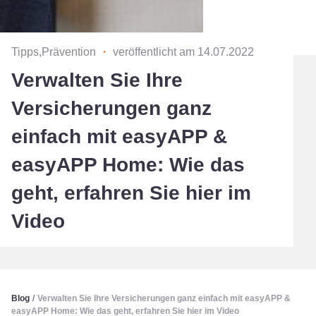
Tipps,Prävention
・
veröffentlicht am 14.07.2022
Verwalten Sie Ihre
Versicherungen ganz
einfach mit easyAPP &
easyAPP Home: Wie das
geht, erfahren Sie hier im
Video
Blog
/
Verwalten Sie Ihre Versicherungen ganz einfach mit easyAPP &
easyAPP Home: Wie das geht, erfahren Sie hier im Video