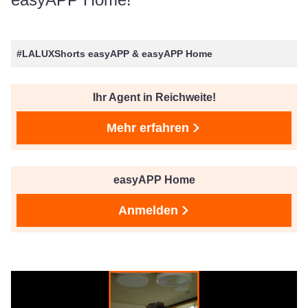
#LALUXShorts easyAPP & easyAPP Home
Ihr Agent in Reichweite!
Mehr erfahren
easyAPP Home
Anmelden