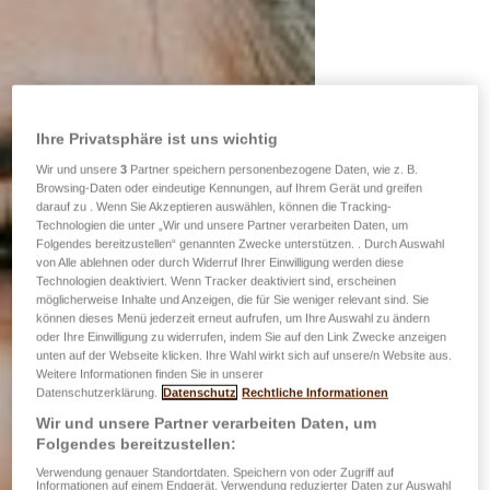
Ihre Privatsphäre ist uns wichtig
Wir und unsere
3
Partner speichern personenbezogene Daten, wie z. B.
Browsing-Daten oder eindeutige Kennungen, auf Ihrem Gerät und greifen
darauf zu . Wenn Sie Akzeptieren auswählen, können die Tracking-
Technologien die unter „Wir und unsere Partner verarbeiten Daten, um
Folgendes bereitzustellen“ genannten Zwecke unterstützen. . Durch Auswahl
von Alle ablehnen oder durch Widerruf Ihrer Einwilligung werden diese
Technologien deaktiviert. Wenn Tracker deaktiviert sind, erscheinen
möglicherweise Inhalte und Anzeigen, die für Sie weniger relevant sind. Sie
können dieses Menü jederzeit erneut aufrufen, um Ihre Auswahl zu ändern
oder Ihre Einwilligung zu widerrufen, indem Sie auf den Link Zwecke anzeigen
unten auf der Webseite klicken. Ihre Wahl wirkt sich auf unsere/n Website aus.
Weitere Informationen finden Sie in unserer
Datenschutzerklärung.
Datenschutz
Rechtliche Informationen
Wir und unsere Partner verarbeiten Daten, um
Folgendes bereitzustellen:
Verwendung genauer Standortdaten. Speichern von oder Zugriff auf
Informationen auf einem Endgerät. Verwendung reduzierter Daten zur Auswahl