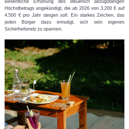
wesentliche Erhöhung des steuerlich abzugsfähigen
Höchstbetrags angekündigt, die ab 2026 von 3.200 € auf
4.500 € pro Jahr steigen soll. Ein starkes Zeichen, das
jeden Bürger dazu ermutigt, sich sein eigenes
Sicherheitsnetz zu spannen.