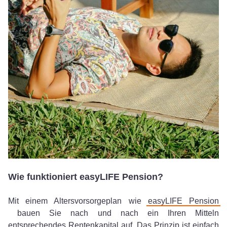
Wie funktioniert easyLIFE Pension?
Mit einem Altersvorsorgeplan wie
easyLIFE Pension
bauen Sie nach und nach ein Ihren Mitteln
entsprechendes Rentenkapital auf. Das Prinzip ist einfach