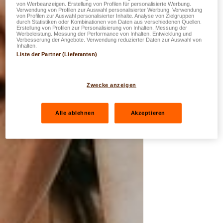
von Werbeanzeigen. Erstellung von Profilen für personalisierte Werbung.
Verwendung von Profilen zur Auswahl personalisierter Werbung. Verwendung
von Profilen zur Auswahl personalisierter Inhalte. Analyse von Zielgruppen
durch Statistiken oder Kombinationen von Daten aus verschiedenen Quellen.
Erstellung von Profilen zur Personalisierung von Inhalten. Messung der
Werbeleistung. Messung der Performance von Inhalten. Entwicklung und
Verbesserung der Angebote. Verwendung reduzierter Daten zur Auswahl von
Inhalten.
Liste der Partner (Lieferanten)
Zwecke anzeigen
Alle ablehnen
Akzeptieren