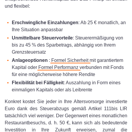
und flexibel:
Erschwingliche Einzahlungen
: Ab 25 € monatlich, an
Ihre Situation anpassbar
Unmittelbare Steuervorteile
: Steuerermäßigung von
bis zu 45 % des Sparbetrags, abhängig von Ihrem
Grenzsteuersatz
Anlageoptionen
:
Formel Sicherheit
mit garantiertem
Kapital oder
Formel Performanz
verbunden mit Fonds
für eine möglicherweise höhere Rendite
Flexibilität bei Fälligkeit
: Auszahlung in Form eines
einmaligen Kapitals oder als Leibrente
Konkret kostet Sie jeder in Ihre Altersvorsorge investierte
Euro dank des Steuerabzugs gemäß Artikel 111bis LIR
tatsächlich viel weniger. Der Gegenwert eines monatlichen
Restaurantbesuchs, d. h. 50 €, kann sich als bedeutende
Investition in Ihre Zukunft erweisen, zumal die