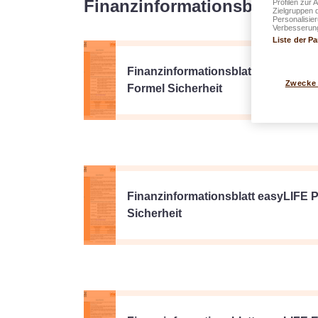
Finanzinformationsblätter
Profilen zur 
Zielgruppen 
Personalisie
Verbesserung
Liste der Pa
Finanzinformationsblatt lalux-Life
Zwecke
Formel Sicherheit
Finanzinformationsblatt easyLIFE 
Sicherheit