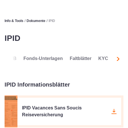
Info & Tools
/
Dokumente
/
IPID
IPID
AVB
Fonds-Unterlagen
Faltblätter
KYC
ESG
Nachf
IPID Informationsblätter
IPID Vacances Sans Soucis
Reiseversicherung