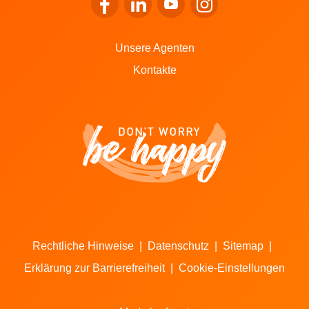
Zum Facebook von LALUX gehen
Zum LinkedIn von LALUX gehen
Zum YouTube von LALUX g
Zum Instagram von 
Unsere Agenten
Kontakte
Rechtliche Hinweise
|
Datenschutz
|
Sitemap
|
Erklärung zur Barrierefreiheit
|
Cookie-Einstellungen