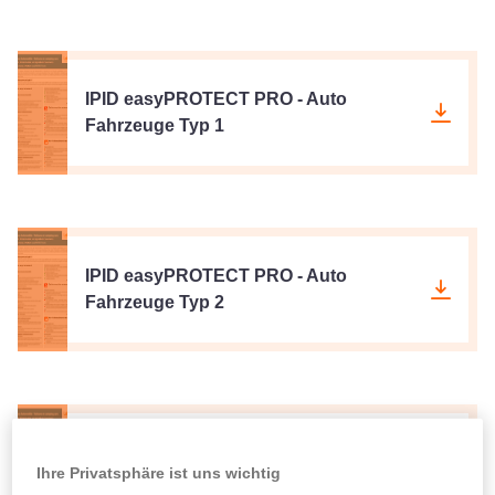
IPID easyPROTECT PRO - Auto
Fahrzeuge Typ 1
IPID easyPROTECT PRO - Auto
Fahrzeuge Typ 2
IPID easyPROTECT PRO -
Ihre Privatsphäre ist uns wichtig
Unfallversicherung für