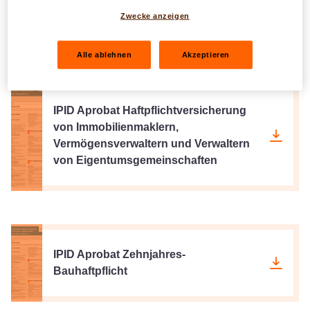
IPID Restschuldversicherung
Zwecke anzeigen
Alle ablehnen
Akzeptieren
IPID Aprobat Haftpflichtversicherung
von Immobilienmaklern,
Vermögensverwaltern und Verwaltern
von Eigentumsgemeinschaften
IPID Aprobat Zehnjahres-
Bauhaftpflicht