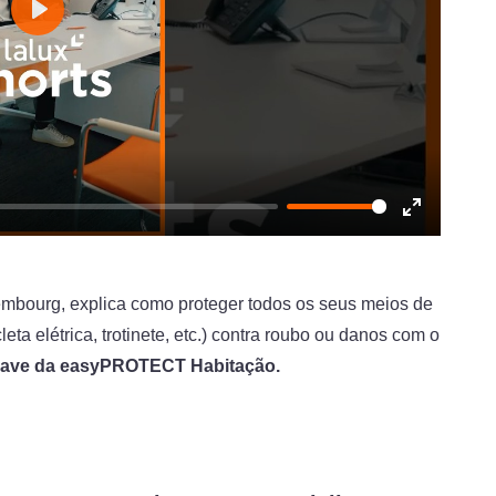
Play
Enter
fullscreen
bourg, explica como proteger todos os seus meios de
leta elétrica, trotinete, etc.) contra roubo ou danos com o
uave da easyPROTECT Habitação.