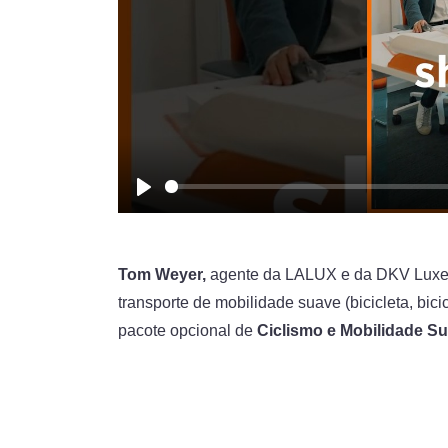
Play
Tom Weyer,
agente da LALUX e da DKV Luxem
transporte de mobilidade suave (bicicleta, bicic
pacote opcional de
Ciclismo e Mobilidade S