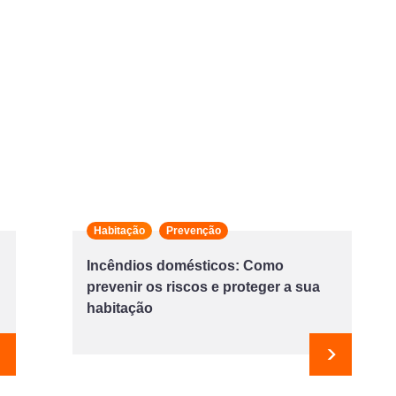
Habitação
Prevenção
Incêndios domésticos: Como
prevenir os riscos e proteger a sua
habitação
Seguinte
Seguint