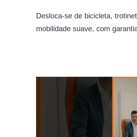
Desloca-se de bicicleta, troti
mobilidade suave, com garanti