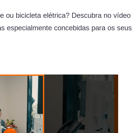
nete ou bicicleta elétrica? Descubra no ví
as especialmente concebidas para os seus