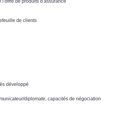
l'offre de produits d'assurance
efeuille de clients
très développé
mmunicateur/diplomate, capacités de négociation