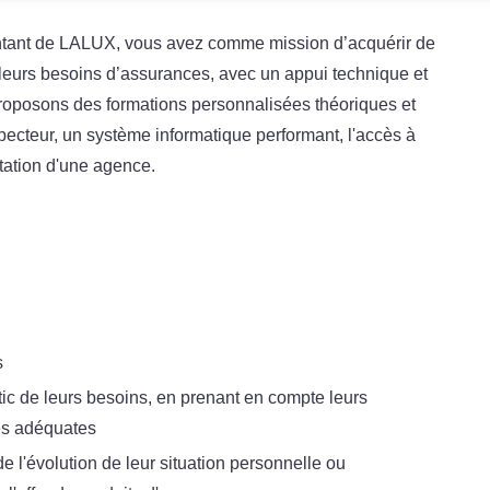
entant de LALUX, vous avez comme mission d’acquérir de
leurs besoins d’assurances, avec un appui technique et
oposons des formations personnalisées théoriques et
pecteur, un système informatique performant, l'accès à
ntation d'une agence.
s
stic de leurs besoins, en prenant en compte leurs
es adéquates
de l'évolution de leur situation personnelle ou