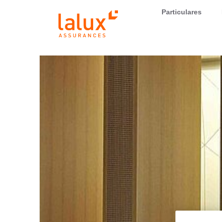
LALUX Assurances
Particulares