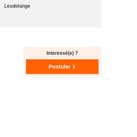
Leudelange
Interessé(e) ?
Postuler