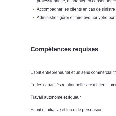
professionnelle, et adapter en conséquence 
Accompagner les clients en cas de sinistre
Administrer, gérer et faire évoluer votre port
Compétences requises
Esprit entrepreneurial et un sens commercial 
Fortes capacités relationnelles : excellent co
Travail autonome et rigueur
Esprit d’initiative et force de persuasion