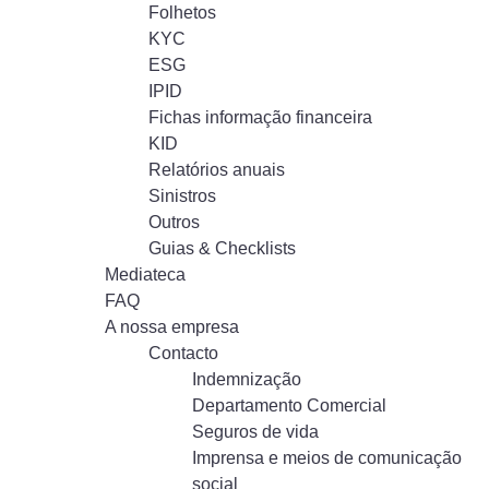
Folhetos
KYC
ESG
IPID
Fichas informação financeira
KID
Relatórios anuais
Sinistros
Outros
Guias & Checklists
Mediateca
FAQ
A nossa empresa
Contacto
Indemnização
Departamento Comercial
Seguros de vida
Imprensa e meios de comunicação
social