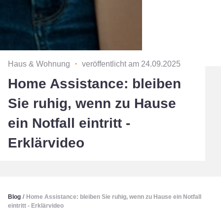
Haus & Wohnung
・
veröffentlicht am 24.09.2025
Home Assistance: bleiben
Sie ruhig, wenn zu Hause
ein Notfall eintritt -
Erklärvideo
Blog
/
Home Assistance: bleiben Sie ruhig, wenn zu Hause ein Notfall
eintritt - Erklärvideo