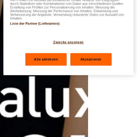
durch Statistiken oder Kombinationen von Daten aus verschiedenen Quellen.
Erstellung von Profilen zur Personalisierung von Inhalten. Messung der
Werbeleistung. Messung der Performance von Inhalten. Entwicklung und
Verbesserung der Angebote. Verwendung reduzierter Daten zur Auswahl von
Inhalten.
Liste der Partner (Lieferanten)
Zwecke anzeigen
Alle ablehnen
Akzeptieren