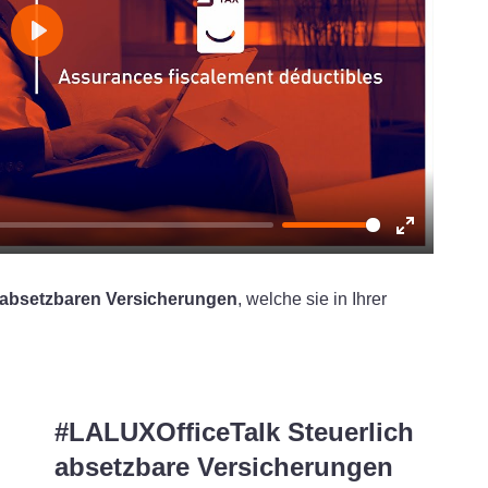
Play
Enter
fullscreen
absetzbaren Versicherungen
, welche sie in Ihrer
#LALUXOfficeTalk Steuerlich
absetzbare Versicherungen