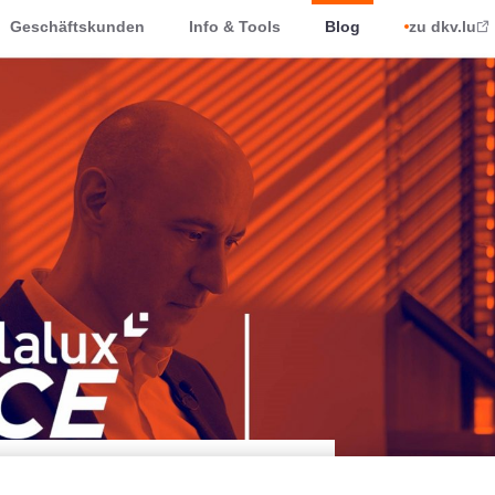
Geschäftskunden
Info & Tools
Blog
zu dkv.lu