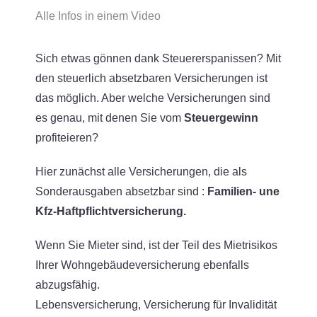
Alle Infos in einem Video
Sich etwas gönnen dank Steuererspanissen? Mit
den steuerlich absetzbaren Versicherungen ist
das möglich. Aber welche Versicherungen sind
es genau, mit denen Sie vom
Steuergewinn
profiteieren?
Hier zunächst alle Versicherungen, die als
Sonderausgaben absetzbar sind :
Familien- une
Kfz-Haftpflichtversicherung.
Wenn Sie Mieter sind, ist der Teil des Mietrisikos
Ihrer Wohngebäudeversicherung ebenfalls
abzugsfähig.
Lebensversicherung, Versicherung für Invalidität