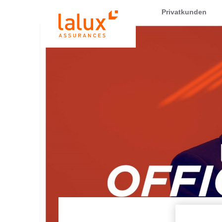
LALUX Assurances
Privatkunden