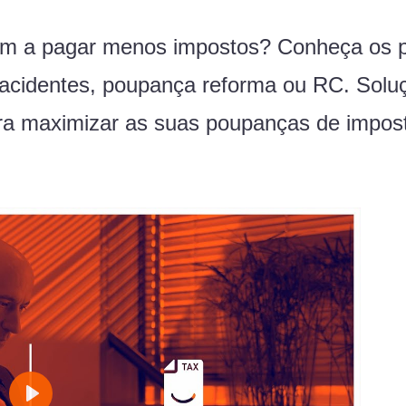
em a pagar menos impostos? Conheça os p
 acidentes, poupança reforma ou RC. Soluç
ara maximizar as suas poupanças de impos