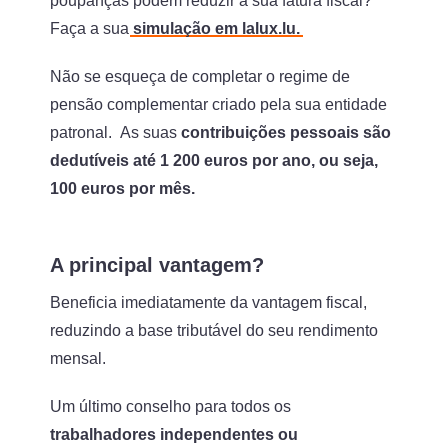
poupanças podem reduzir a sua fatura fiscal?
Faça a sua
simulação em lalux.lu.
Não se esqueça de completar o regime de
pensão complementar criado pela sua entidade
patronal. As suas
contribuições pessoais são
dedutíveis até 1 200 euros por ano, ou seja,
100 euros por mês.
A principal vantagem?
Beneficia imediatamente da vantagem fiscal,
reduzindo a base tributável do seu rendimento
mensal.
Um último conselho para todos os
trabalhadores independentes ou