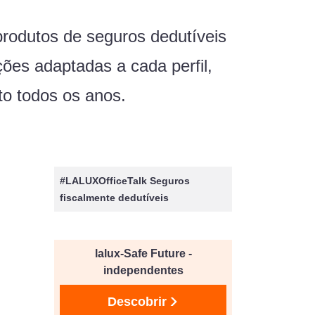
rodutos de seguros dedutíveis
ões adaptadas a cada perfil,
to todos os anos.
#LALUXOfficeTalk Seguros
fiscalmente dedutíveis
lalux-Safe Future -
independentes
Descobrir