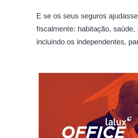
E se os seus seguros ajudass
fiscalmente: habitação, saúde,
incluindo os independentes, p