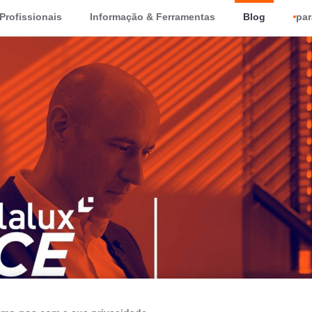
Profissionais
Informação & Ferramentas
Blog
par