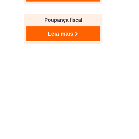
Poupança fiscal
Leia mais