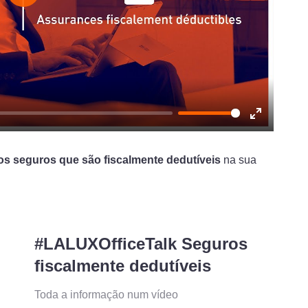
Play
Enter
fullscreen
os seguros que são fiscalmente dedutíveis
na sua
#LALUXOfficeTalk Seguros
fiscalmente dedutíveis
Toda a informação num vídeo