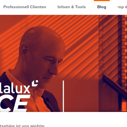
Professionell Clienten
Infoen & Tools
Blog
op d
atsphäre ist uns wichtig