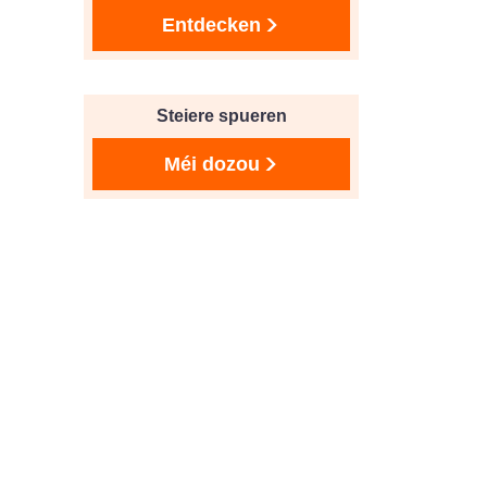
Entdecken
Steiere spueren
Méi dozou