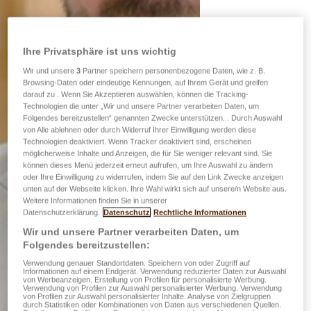
Ihre Privatsphäre ist uns wichtig
Wir und unsere
3
Partner speichern personenbezogene Daten, wie z. B.
Browsing-Daten oder eindeutige Kennungen, auf Ihrem Gerät und greifen
darauf zu . Wenn Sie Akzeptieren auswählen, können die Tracking-
Technologien die unter „Wir und unsere Partner verarbeiten Daten, um
Folgendes bereitzustellen“ genannten Zwecke unterstützen. . Durch Auswahl
von Alle ablehnen oder durch Widerruf Ihrer Einwilligung werden diese
Technologien deaktiviert. Wenn Tracker deaktiviert sind, erscheinen
möglicherweise Inhalte und Anzeigen, die für Sie weniger relevant sind. Sie
können dieses Menü jederzeit erneut aufrufen, um Ihre Auswahl zu ändern
oder Ihre Einwilligung zu widerrufen, indem Sie auf den Link Zwecke anzeigen
unten auf der Webseite klicken. Ihre Wahl wirkt sich auf unsere/n Website aus.
Weitere Informationen finden Sie in unserer
Datenschutzerklärung.
Datenschutz
Rechtliche Informationen
Wir und unsere Partner verarbeiten Daten, um
Folgendes bereitzustellen:
Verwendung genauer Standortdaten. Speichern von oder Zugriff auf
Informationen auf einem Endgerät. Verwendung reduzierter Daten zur Auswahl
von Werbeanzeigen. Erstellung von Profilen für personalisierte Werbung.
Verwendung von Profilen zur Auswahl personalisierter Werbung. Verwendung
von Profilen zur Auswahl personalisierter Inhalte. Analyse von Zielgruppen
durch Statistiken oder Kombinationen von Daten aus verschiedenen Quellen.