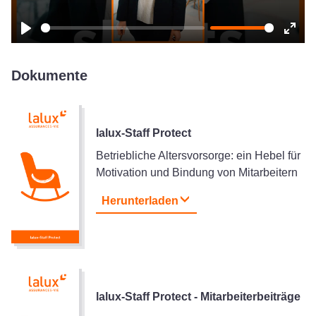
Play
Ente
fulls
Dokumente
lalux-Staff Protect
Betriebliche Altersvorsorge: ein Hebel für
Motivation und Bindung von Mitarbeitern
Herunterladen
lalux-Staff Protect - Mitarbeiterbeiträge