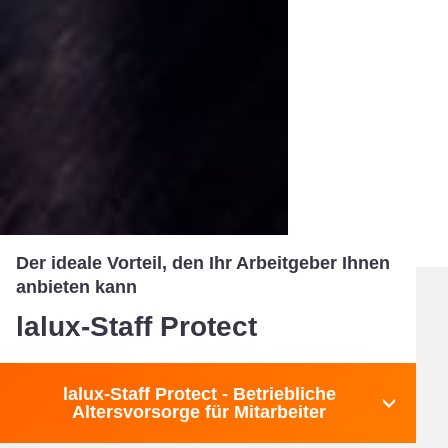
Der ideale Vorteil, den Ihr Arbeitgeber Ihnen
anbieten kann
lalux-Staff Protect
lalux-Staff Protect - Betriebliche
Altersvorsorge für Mitarbeiter