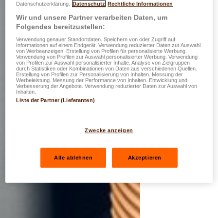
Datenschutzerklärung.
Datenschutz
Rechtliche Informationen
Wir und unsere Partner verarbeiten Daten, um
Folgendes bereitzustellen:
Verwendung genauer Standortdaten. Speichern von oder Zugriff auf
Informationen auf einem Endgerät. Verwendung reduzierter Daten zur Auswahl
von Werbeanzeigen. Erstellung von Profilen für personalisierte Werbung.
Verwendung von Profilen zur Auswahl personalisierter Werbung. Verwendung
von Profilen zur Auswahl personalisierter Inhalte. Analyse von Zielgruppen
durch Statistiken oder Kombinationen von Daten aus verschiedenen Quellen.
Erstellung von Profilen zur Personalisierung von Inhalten. Messung der
Werbeleistung. Messung der Performance von Inhalten. Entwicklung und
Verbesserung der Angebote. Verwendung reduzierter Daten zur Auswahl von
Inhalten.
Liste der Partner (Lieferanten)
Zwecke anzeigen
Alle ablehnen
Akzeptieren