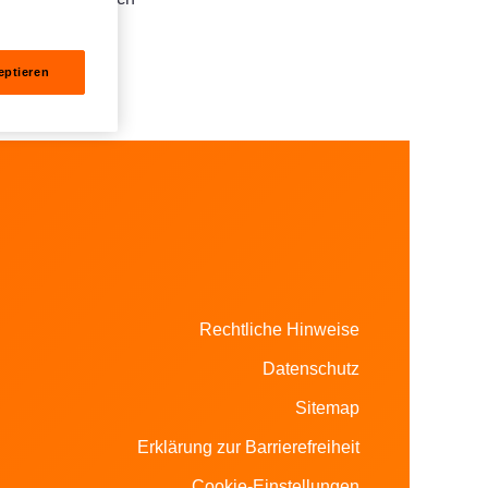
 professionelle
gartiger
eptieren
gung steht.
Rechtliche Hinweise
Datenschutz
Sitemap
Erklärung zur Barrierefreiheit
Cookie-Einstellungen