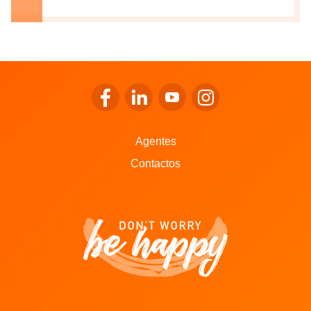
Ir para o Facebook da LALUX
Ir para o LinkedIn da LALUX
Ir para o YouTube da LALU
Ir para o Instagram 
Agentes
Contactos