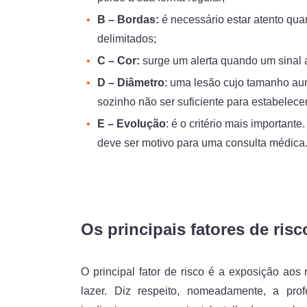
B – Bordas:
é necessário estar atento qua
delimitados;
C – Cor:
surge um alerta quando um sinal 
D – Diâmetro
: uma lesão cujo tamanho aum
sozinho não ser suficiente para estabelece
E – Evolução
: é o critério mais important
deve ser motivo para uma consulta médica
Os principais fatores de risc
O principal fator de risco é a exposição aos r
lazer. Diz respeito, nomeadamente, a profe