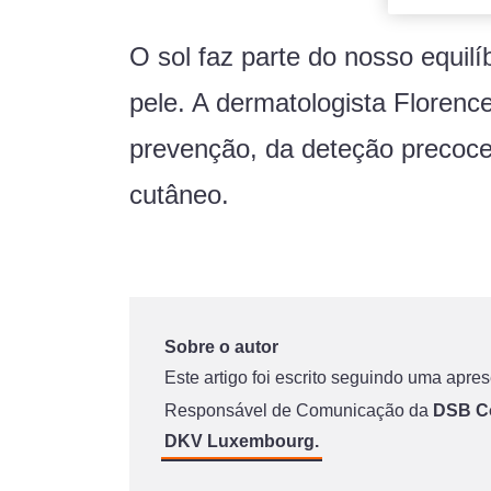
O sol faz parte do nosso equilí
pele. A dermatologista Florenc
prevenção, da deteção precoce 
cutâneo.
Sobre o autor
Este artigo foi escrito seguindo uma apr
Responsável de Comunicação da
DSB C
DKV Luxembourg.