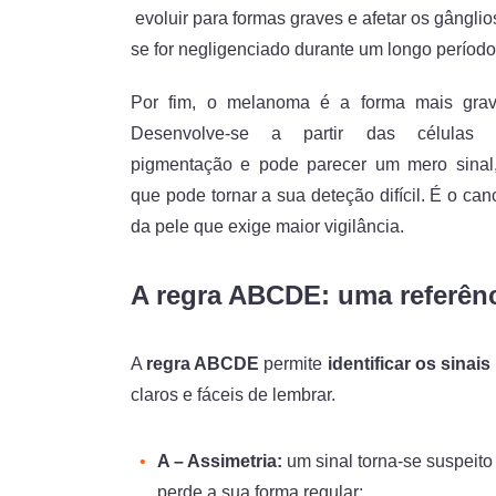
evoluir para formas graves e afetar os gânglio
se for negligenciado durante um longo período
Por fim, o melanoma é a forma mais grav
Desenvolve-se a partir das células 
pigmentação e pode parecer um mero sinal
que pode tornar a sua deteção difícil. É o can
da pele que exige maior vigilância.
A regra ABCDE: uma referênc
A
regra ABCDE
permite
identificar os sina
claros e fáceis de lembrar.
A – Assimetria:
um sinal torna-se suspeito
perde a sua forma regular;