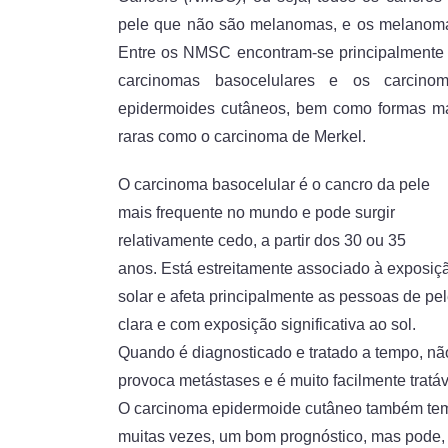
pele que não são melanomas, e os melanom
Entre os NMSC encontram-se principalmente
carcinomas basocelulares e os carcino
epidermoides cutâneos, bem como formas m
raras como o carcinoma de Merkel.
O carcinoma basocelular é o cancro da pele
mais frequente no mundo e pode surgir
relativamente cedo, a partir dos 30 ou 35
anos. Está estreitamente associado à exposiç
solar e afeta principalmente as pessoas de pe
clara e com exposição significativa ao sol.
Quando é diagnosticado e tratado a tempo, nã
provoca metástases e é muito facilmente tratáv
O carcinoma epidermoide cutâneo também te
muitas vezes, um bom prognóstico, mas pode,