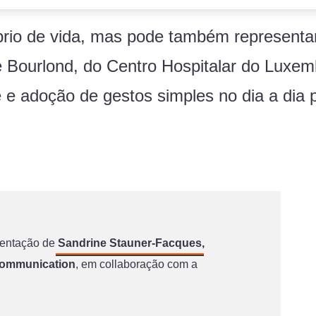
brio de vida, mas pode também representar 
e Bourlond, do Centro Hospitalar do Luxem
e adoção de gestos simples no dia a dia p
esentação de
Sandrine Stauner-Facques
,
ommunication
, em collaboração com a