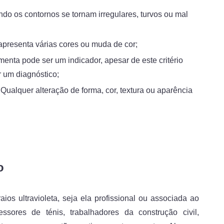
ndo os contornos se tornam irregulares, turvos ou mal
apresenta várias cores ou muda de cor;
enta pode ser um indicador, apesar de este critério
r um diagnóstico;
e. Qualquer alteração de forma, cor, textura ou aparência
.
o
aios ultravioleta, seja ela profissional ou associada ao
ssores de ténis, trabalhadores da construção civil,