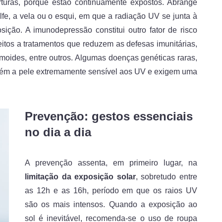
rturas, porque estão continuamente expostos. Abrange
lfe, a vela ou o esqui, em que a radiação UV se junta à
ição. A imunodepressão constitui outro fator de risco
itos a tratamentos que reduzem as defesas imunitárias,
moides, entre outros. Algumas doenças genéticas raras,
ém a pele extremamente sensível aos UV e exigem uma
Prevenção: gestos essenciais
no dia a dia
A prevenção assenta, em primeiro lugar, na
limitação da exposição solar
, sobretudo entre
as 12h e as 16h, período em que os raios UV
são os mais intensos. Quando a exposição ao
sol é inevitável, recomenda-se o uso de roupa