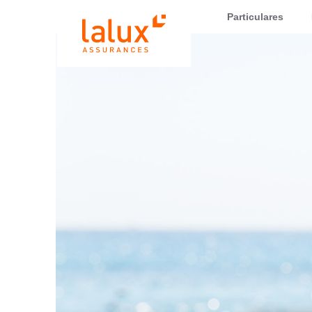
LALUX Assurances
Particulares