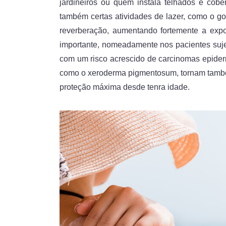
jardineiros ou quem instala telhados e cobe
também certas atividades de lazer, como o go
reverberação, aumentando fortemente a expos
importante, nomeadamente nos pacientes suje
com um risco acrescido de carcinomas epider
como o xeroderma pigmentosum, tornam tamb
proteção máxima desde tenra idade.