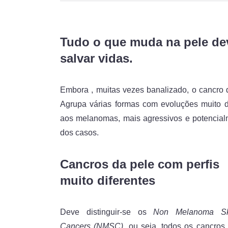
Tudo o que muda na pele dev
salvar vidas.
Embora , muitas vezes banalizado, o cancro 
Agrupa várias formas com evoluções muito di
aos melanomas, mais agressivos e potencialm
dos casos.
Cancros da pele com perfis
muito diferentes
Deve distinguir-se os
Non Melanoma Sk
Cancers (NMSC)
, ou seja, todos os cancros