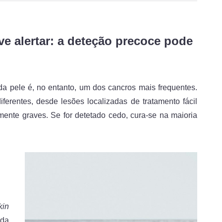
e alertar: a deteção precoce pode
da pele é, no entanto, um dos cancros mais frequentes.
ferentes, desde lesões localizadas de tratamento fácil
ente graves. Se for detetado cedo, cura-se na maioria
in
 da