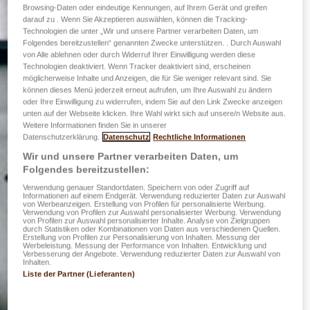
Browsing-Daten oder eindeutige Kennungen, auf Ihrem Gerät und greifen
darauf zu . Wenn Sie Akzeptieren auswählen, können die Tracking-
Technologien die unter „Wir und unsere Partner verarbeiten Daten, um
Folgendes bereitzustellen“ genannten Zwecke unterstützen. . Durch Auswahl
von Alle ablehnen oder durch Widerruf Ihrer Einwilligung werden diese
Technologien deaktiviert. Wenn Tracker deaktiviert sind, erscheinen
möglicherweise Inhalte und Anzeigen, die für Sie weniger relevant sind. Sie
können dieses Menü jederzeit erneut aufrufen, um Ihre Auswahl zu ändern
oder Ihre Einwilligung zu widerrufen, indem Sie auf den Link Zwecke anzeigen
unten auf der Webseite klicken. Ihre Wahl wirkt sich auf unsere/n Website aus.
Weitere Informationen finden Sie in unserer
Datenschutzerklärung.
Datenschutz
Rechtliche Informationen
Wir und unsere Partner verarbeiten Daten, um
Folgendes bereitzustellen:
Verwendung genauer Standortdaten. Speichern von oder Zugriff auf
Informationen auf einem Endgerät. Verwendung reduzierter Daten zur Auswahl
von Werbeanzeigen. Erstellung von Profilen für personalisierte Werbung.
Verwendung von Profilen zur Auswahl personalisierter Werbung. Verwendung
von Profilen zur Auswahl personalisierter Inhalte. Analyse von Zielgruppen
durch Statistiken oder Kombinationen von Daten aus verschiedenen Quellen.
Erstellung von Profilen zur Personalisierung von Inhalten. Messung der
Werbeleistung. Messung der Performance von Inhalten. Entwicklung und
Verbesserung der Angebote. Verwendung reduzierter Daten zur Auswahl von
Inhalten.
Liste der Partner (Lieferanten)