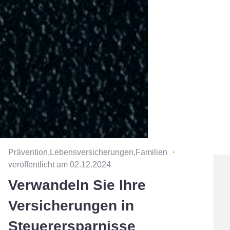
Prävention,Lebensversicherungen,Familien
・
veröffentlicht am 02.12.2024
Verwandeln Sie Ihre
Versicherungen in
Steuerersparnisse