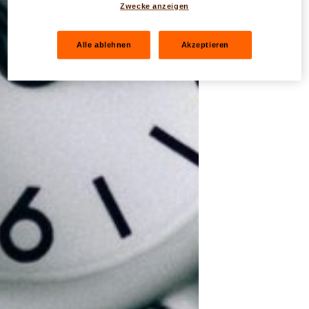
Zwecke anzeigen
Alle ablehnen
Akzeptieren