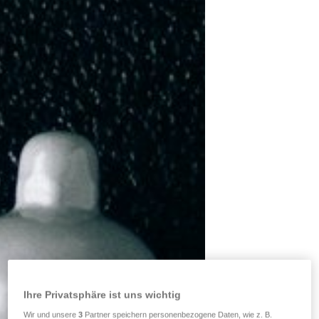
Ihre Privatsphäre ist uns wichtig
Wir und unsere
3
Partner speichern personenbezogene Daten, wie z. B.