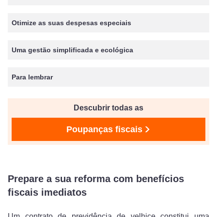
Otimize as suas despesas especiais
Uma gestão simplificada e ecológica
Para lembrar
Descubrir todas as
Poupanças fiscais
Prepare a sua reforma com benefícios
fiscais imediatos
Um contrato de previdência de velhice constitui uma