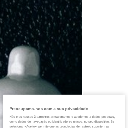
Preocupamo-nos com a sua privacidade
Nós e os nossos
3
parceiros armazenamos e acedemos a dados pessoais,
como dados de navegação ou identificadores únicos, no seu dispositivo. Se
selecionar «Aceito», permite que as tecnologias de rastreio suportem as