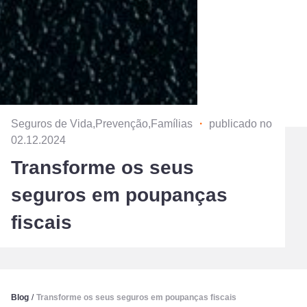
Seguros de Vida,Prevenção,Famílias
・
publicado no
02.12.2024
Transforme os seus
seguros em poupanças
fiscais
Blog
/
Transforme os seus seguros em poupanças fiscais