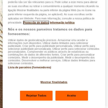
poderão não ser tão relevantes para si. Pode voltar a este menu para alterar
as suas escolhas ou retirar o consentimento a qualquer momento clicando na
ligação Mostrar finalidades na parte inferior da página Web (ou no ícone na
parte inferior esquerda da página, se aplicável). As suas escolhas serão
aplicadas em Website. Para mais informação, consulte a nossa política de
privacidade.
Protecção de dados
Informação jurídica
Nós e os nossos parceiros tratamos os dados para
fornecermos:
Utilizar dados de geolocalização precisos. Armazenar e/ou aceder a
informações num dispositivo. Utilizar dados limitados para selecionar
publicidade. Criar perfis para publicidade personalizada. Utilizar perfis para
selecionar publicidade personalizada. Utilizar perfis para selecionar conteúdos
personalizados. Compreender os públicos através de estatísticas ou
combinações de dados de diferentes fontes. Criar perfis para personalizar
conteúdos. Medir o desempenho da publicidade. Medir o desempenho dos
conteúdos. Desenvolver e melhorar serviços. Utilizar dados limitados para
selecionar conteúdos.
Lista de parceiros (fornecedores)
Mostrar finalidades
Rejeitar Todos
Aceito