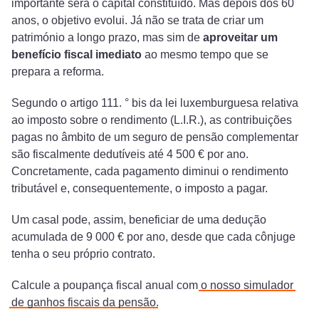
importante será o capital constituído. Mas depois dos 60
anos, o objetivo evolui. Já não se trata de criar um
património a longo prazo, mas sim de
aproveitar um
benefício fiscal imediato
ao mesmo tempo que se
prepara a reforma.
Segundo o artigo 111. ° bis da lei luxemburguesa relativa
ao imposto sobre o rendimento (L.I.R.), as contribuições
pagas no âmbito de um seguro de pensão complementar
são fiscalmente dedutíveis até 4 500 € por ano.
Concretamente, cada pagamento diminui o rendimento
tributável e, consequentemente, o imposto a pagar.
Um casal pode, assim, beneficiar de uma dedução
acumulada de 9 000 € por ano, desde que cada cônjuge
tenha o seu próprio contrato.
Calcule a poupança fiscal anual com
o nosso simulador
de ganhos fiscais da pensão
.