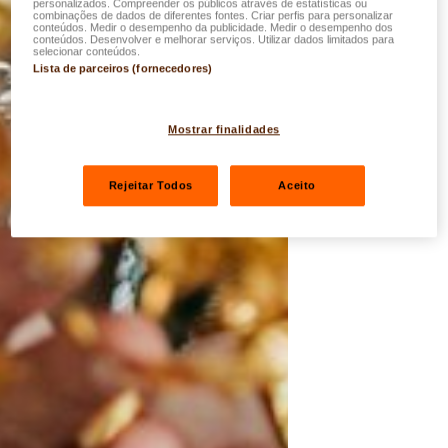
personalizados. Compreender os públicos através de estatísticas ou
combinações de dados de diferentes fontes. Criar perfis para personalizar
conteúdos. Medir o desempenho da publicidade. Medir o desempenho dos
conteúdos. Desenvolver e melhorar serviços. Utilizar dados limitados para
selecionar conteúdos.
Lista de parceiros (fornecedores)
Mostrar finalidades
Rejeitar Todos
Aceito