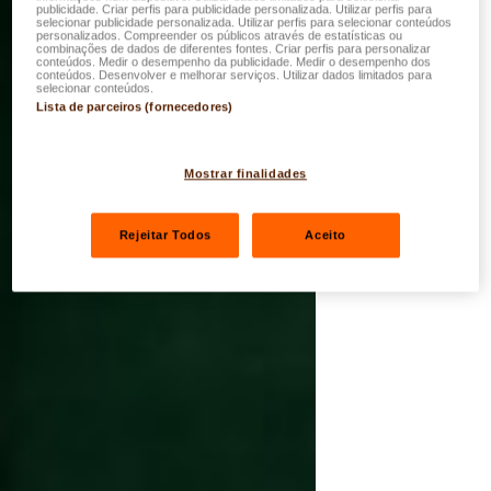
publicidade. Criar perfis para publicidade personalizada. Utilizar perfis para
selecionar publicidade personalizada. Utilizar perfis para selecionar conteúdos
personalizados. Compreender os públicos através de estatísticas ou
combinações de dados de diferentes fontes. Criar perfis para personalizar
conteúdos. Medir o desempenho da publicidade. Medir o desempenho dos
conteúdos. Desenvolver e melhorar serviços. Utilizar dados limitados para
selecionar conteúdos.
Lista de parceiros (fornecedores)
Mostrar finalidades
Rejeitar Todos
Aceito