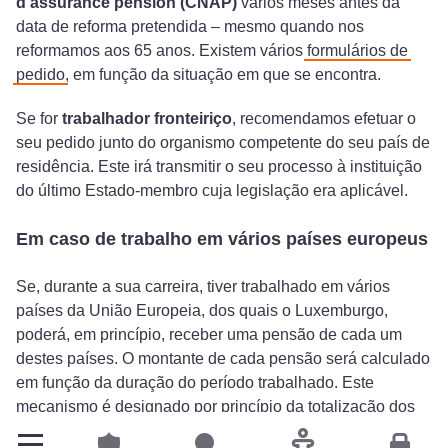
d’assurance pension (CNAP)
vários meses antes da
data de reforma pretendida – mesmo quando nos
reformamos aos 65 anos. Existem vários
formulários de
pedido
, em função da situação em que se encontra.
Se for
trabalhador fronteiriço
, recomendamos efetuar o
seu pedido junto do organismo competente do seu país de
residência. Este irá transmitir o seu processo à instituição
do último Estado-membro cuja legislação era aplicável.
Em caso de trabalho em vários países europeus
Se, durante a sua carreira, tiver trabalhado em vários
países da União Europeia, dos quais o Luxemburgo,
poderá, em princípio, receber uma pensão de cada um
destes países. O montante de cada pensão será calculado
em função da duração do período trabalhado. Este
mecanismo é designado por
princípio da totalização dos
períodos de seguro
.