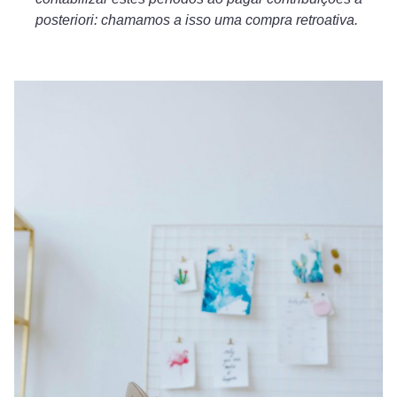
posteriori: chamamos a isso uma compra retroativa.