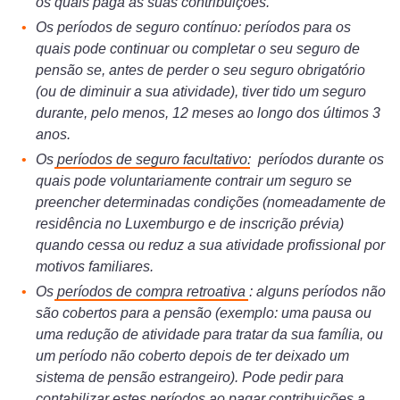
os quais paga as suas contribuições.
Os períodos de seguro contínuo: períodos para os
quais pode continuar ou completar o seu seguro de
pensão se, antes de perder o seu seguro obrigatório
(ou de diminuir a sua atividade), tiver tido um seguro
durante, pelo menos, 12 meses ao longo dos últimos 3
anos.
Os
períodos de seguro facultativo
: períodos durante os
quais pode voluntariamente contrair um seguro se
preencher determinadas condições (nomeadamente de
residência no Luxemburgo e de inscrição prévia)
quando cessa ou reduz a sua atividade profissional por
motivos familiares.
Os
períodos de compra retroativa
: alguns períodos não
são cobertos para a pensão (exemplo: uma pausa ou
uma redução de atividade para tratar da sua família, ou
um período não coberto depois de ter deixado um
sistema de pensão estrangeiro). Pode pedir para
contabilizar estes períodos ao pagar contribuições a