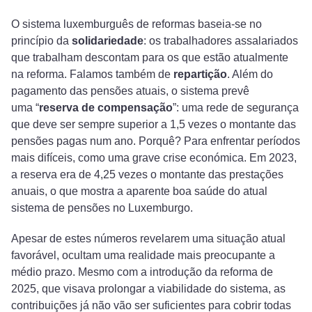
O sistema luxemburguês de reformas baseia-se no
princípio da
solidariedade
: os trabalhadores assalariados
que trabalham descontam para os que estão atualmente
na reforma. Falamos também de
repartição
. Além do
pagamento das pensões atuais, o sistema prevê
uma “
reserva de compensação
”: uma rede de segurança
que deve ser sempre superior a 1,5 vezes o montante das
pensões pagas num ano. Porquê? Para enfrentar períodos
mais difíceis, como uma grave crise económica. Em 2023,
a reserva era de 4,25 vezes o montante das prestações
anuais, o que mostra a aparente boa saúde do atual
sistema de pensões no Luxemburgo.
Apesar de estes números revelarem uma situação atual
favorável, ocultam uma realidade mais preocupante a
médio prazo. Mesmo com a introdução da reforma de
2025, que visava prolongar a viabilidade do sistema, as
contribuições já não vão ser suficientes para cobrir todas