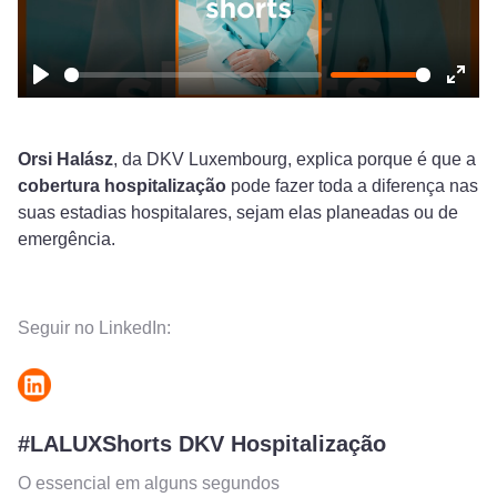
Play
Ente
fulls
Orsi Halász
, da DKV Luxembourg, explica porque é que a
cobertura hospitalização
pode fazer toda a diferença nas
suas estadias hospitalares, sejam elas planeadas ou de
emergência.
Seguir no LinkedIn:
#LALUXShorts DKV Hospitalização
O essencial em alguns segundos