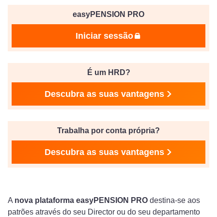
easyPENSION PRO
Iniciar sessão
É um HRD?
Descubra as suas vantagens
Trabalha por conta própria?
Descubra as suas vantagens
A
nova plataforma easyPENSION PRO
destina-se aos
patrões através do seu Director ou do seu departamento