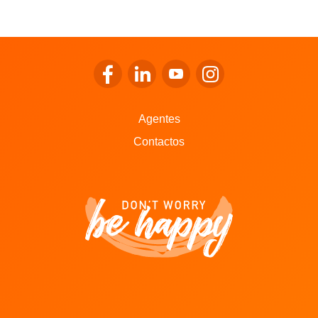
Ir para o Facebook da LALUX
Ir para o LinkedIn da LALUX
Ir para o YouTube da LALU
Ir para o Instagram 
Agentes
Contactos