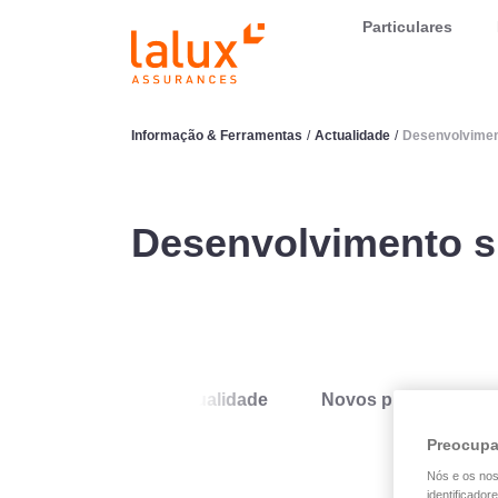
LALUX Assurances
Particulares
Informação & Ferramentas
/
Actualidade
/
Desenvolvimen
Desenvolvimento s
Actualidade
Novos produtos
Preocupa
Nós e os no
identificador