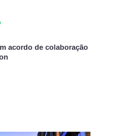
m acordo de colaboração
ion