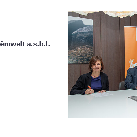
mwelt a.s.b.l.