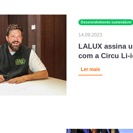
Desenvolvimento sustentável
14.09.2023
LALUX assina u
com a Circu Li-
Ler mais