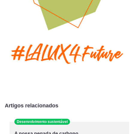
Artigos relacionados
Desenvolvimento sustentável
A nossa pegada de carbono