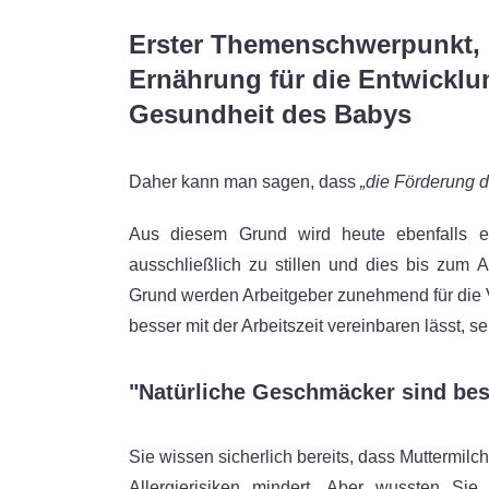
Erster Themenschwerpunkt, er
Ernährung für die Entwickl
Gesundheit des Babys
Daher kann man sagen, dass
„die Förderung d
Aus diesem Grund wird heute ebenfalls 
ausschließlich zu stillen und dies bis zum 
Grund werden Arbeitgeber zunehmend für die Vo
besser mit der Arbeitszeit vereinbaren lässt, sen
"Natürliche Geschmäcker sind bess
Sie wissen sicherlich bereits, dass Muttermilc
Allergierisiken mindert. Aber wussten Si