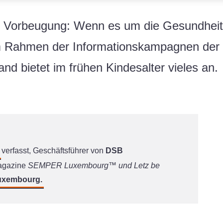
Vorbeugung: Wenn es um die Gesundheit v
im Rahmen der Informationskampagnen der
nd bietet im frühen Kindesalter vieles an.
verfasst, Geschäftsführer von
DSB
agazine
SEMPER Luxembourg™ und Letz be
uxembourg.