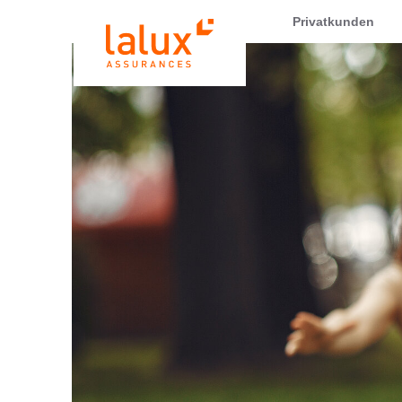
LALUX Assurances
Privatkunden