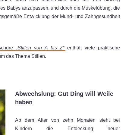
Ihres Babys anzupassen, und durch die Muskelübung, die
nungsgemäße Entwicklung der Mund- und Zahngesundheit
schüre
„Stillen von A bis Z“
enthält viele praktische
um das Thema Stillen.
Abwechslung: Gut Ding will Weile
haben
Ab dem Alter von zehn Monaten steht bei
Kindern die Entdeckung neuer