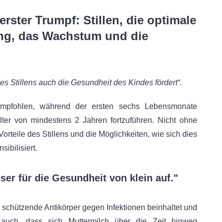
ster Trumpf: Stillen, die optimale
ung, das Wachstum und die
es Stillens auch die Gesundheit des Kindes fördert“.
empfohlen, während der ersten sechs Lebensmonate
Alter von mindestens 2 Jahren fortzuführen. Nicht ohne
rteile des Stillens und die Möglichkeiten, wie sich dies
sibilisiert.
er für die Gesundheit von klein auf."
h schützende Antikörper gegen Infektionen beinhaltet und
e auch, dass sich Muttermilch über die Zeit hinweg