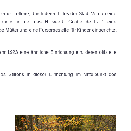
 einer Lotterie, durch deren Erlös der Stadt Verdun eine
onnte, in der das Hilfswerk ‚Goutte de Lait‘, eine
e Mütter und eine Fürsorgestelle für Kinder eingerichtet
hr 1923 eine ähnliche Einrichtung ein, deren offizielle
s Stillens in dieser Einrichtung im Mittelpunkt des